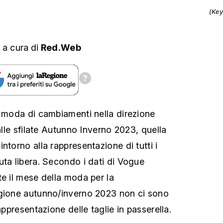
(Key
,
a cura
di
Red.Web
a moda di cambiamenti nella direzione
 alle sfilate Autunno Inverno 2023, quella
ntorno alla rappresentazione di tutti i
uta libera. Secondo i dati di Vogue
te il mese della moda per la
agione autunno/inverno 2023 non ci sono
appresentazione delle taglie in passerella.