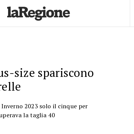
us-size spariscono
relle
 Inverno 2023 solo il cinque per
uperava la taglia 40