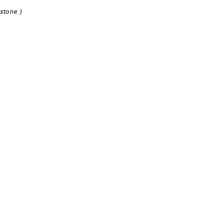
stone )