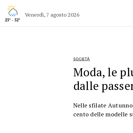
Venerdì, 7 agosto 2026
23° - 32°
SOCIETÀ
Moda, le pl
dalle passe
Nelle sfilate Autunno
cento delle modelle s