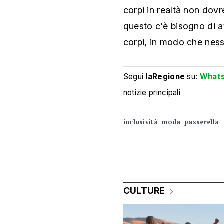
corpi in realtà non dov
questo c'è bisogno di av
corpi, in modo che ness
Segui
laRegione
su:
What
notizie principali
inclusività
moda
passerella
CULTURE