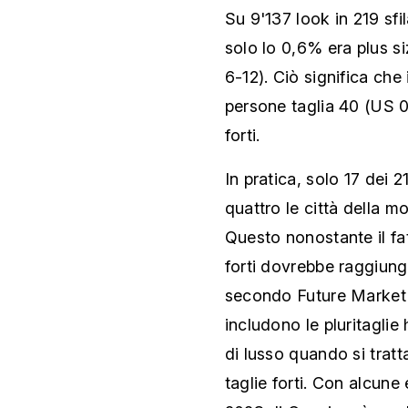
Su 9'137 look in 219 sfi
solo lo 0,6% era plus s
6-12). Ciò significa che
persone taglia 40 (US 0
forti.
In pratica, solo 17 dei 
quattro le città della 
Questo nonostante il fat
forti dovrebbe raggiunge
secondo Future Market I
includono le pluritagli
di lusso quando si tratt
taglie forti. Con alcune