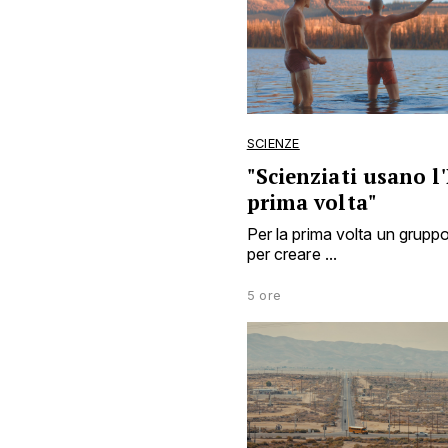
SCIENZE
"Scienziati usano l'
prima volta"
Per la prima volta un gruppo d
per creare ...
5 ore