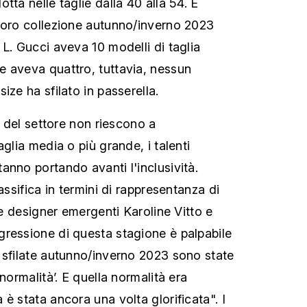
tta nelle taglie dalla 40 alla 54. E
loro collezione autunno/inverno 2023
L. Gucci aveva 10 modelli di taglia
 aveva quattro, tuttavia, nessun
ize ha sfilato in passerella.
ri del settore non riescono a
aglia media o più grande, i talenti
anno portando avanti l'inclusività.
assifica in termini di rappresentanza di
lle designer emergenti Karoline Vitto e
ressione di questa stagione è palpabile
 sfilate autunno/inverno 2023 sono state
normalità’. E quella normalità era
è stata ancora una volta glorificata". I