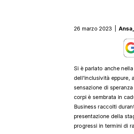
26 marzo 2023
|
Ansa
Si è parlato anche nell
dell'inclusività eppure,
sensazione di speranza i
corpi è sembrata in cad
Business raccolti duran
presentazione della st
progressi in termini di r