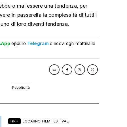
rebbero mai essere una tendenza, per
ere in passerella la complessità di tutti i
uno di loro diventi tendenza.
sApp
oppure
Telegram
e ricevi ogni mattina le
laR+
LOCARNO FILM FESTIVAL