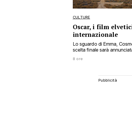
CULTURE
Oscar, i film elvetic
internazionale
Lo sguardo di Emma, Cosmos e
scelta finale sarà annunciat
8 ore