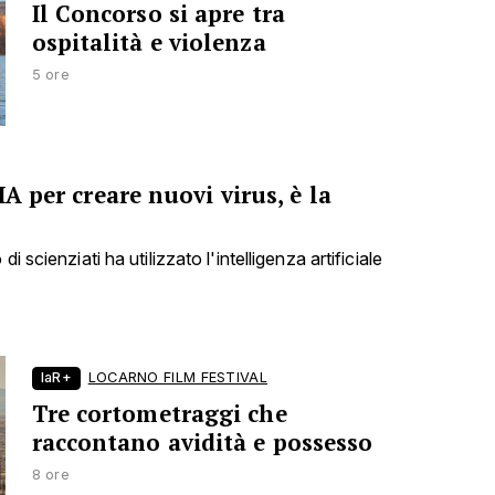
Il Concorso si apre tra
ospitalità e violenza
5 ore
IA per creare nuovi virus, è la
i scienziati ha utilizzato l'intelligenza artificiale
laR+
LOCARNO FILM FESTIVAL
Tre cortometraggi che
raccontano avidità e possesso
8 ore