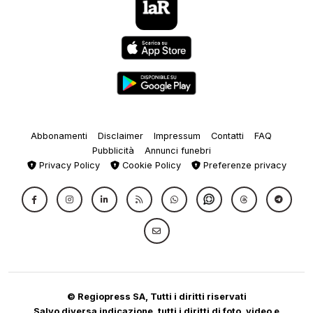
Abbonamenti
Disclaimer
Impressum
Contatti
FAQ
Pubblicità
Annunci funebri
Privacy Policy
Cookie Policy
Preferenze privacy
© Regiopress SA, Tutti i diritti riservati
Salvo diversa indicazione, tutti i diritti di foto, video e