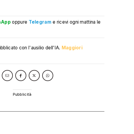
sApp
oppure
Telegram
e ricevi ogni mattina le
blicato con l'ausilio dell'IA.
Maggiori