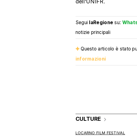
dell'UNIFR.
Segui
laRegione
su:
What
notizie principali
Questo articolo è stato pub
informazioni
CULTURE
LOCARNO FILM FESTIVAL