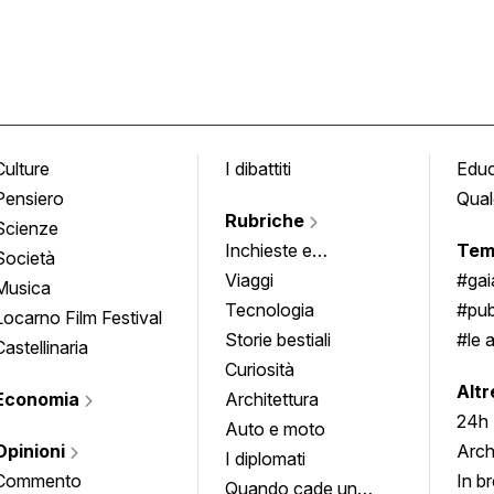
Culture
I dibattiti
Edu
Pensiero
Qual
Rubriche
Scienze
Inchieste e
Tem
Società
approfondimenti
Viaggi
#ga
Musica
Tecnologia
#pub
Locarno Film Festival
Storie bestiali
#le 
Castellinaria
Curiosità
info
Altr
Economia
Architettura
24h
Auto e moto
Opinioni
Arch
I diplomati
Commento
In b
Quando cade un