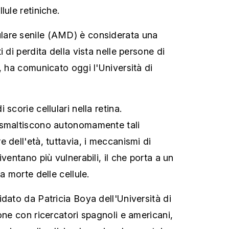
lule retiniche.
are senile (AMD) è considerata una
i di perdita della vista nelle persone di
, ha comunicato oggi l'Università di
scorie cellulari nella retina.
 smaltiscono autonomamente tali
 dell'età, tuttavia, i meccanismi di
iventano più vulnerabili, il che porta a un
a morte delle cellule.
dato da Patricia Boya dell'Università di
one con ricercatori spagnoli e americani,