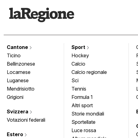
Cantone
Sport
Ticino
Hockey
Bellinzonese
Calcio
Locarnese
Calcio regionale
Luganese
Sci
Mendrisiotto
Tennis
Grigioni
Formula 1
Altri sport
Svizzera
Storie mondiali
Votazioni federali
Sportellate
Luce rossa
Estero