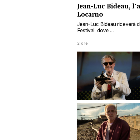
Jean-Luc Bideau, l'a
Locarno
Jean-Luc Bideau riceverà do
Festival, dove ...
2 ore