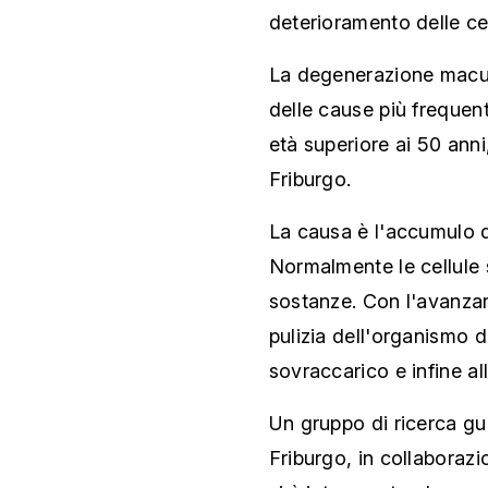
deterioramento delle cel
La degenerazione macul
delle cause più frequent
età superiore ai 50 anni
Friburgo.
La causa è l'accumulo di 
Normalmente le cellule
sostanze. Con l'avanzare
pulizia dell'organismo d
sovraccarico e infine all
Un gruppo di ricerca gui
Friburgo, in collaborazi