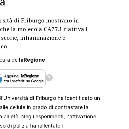
tà
ersità di Friburgo mostrano in
che la molecola CA77.1 riattiva i
scorie, infiammazione e
ico
cura
de
laRegione
l'Università di Friburgo ha identificato un
le cellule in grado di contrastare la
a all'età. Negli esperimenti, l'attivazione
 di pulizia ha rallentato il