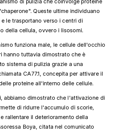
canismo di pulizia che coinvolge proteine
"chaperone". Queste ultime individuano
e le trasportano verso i centri di
o della cellula, ovvero i lisosomi.
mo funziona male, le cellule dell'occhio
ri hanno tuttavia dimostrato che è
sto sistema di pulizia grazie a una
hiamata CA77.1, concepita per attivare il
elle proteine all'interno delle cellule.
i, abbiamo dimostrato che l'attivazione di
tte di ridurre l'accumulo di scorie,
 e rallentare il deterioramento della
essoressa Boya, citata nel comunicato