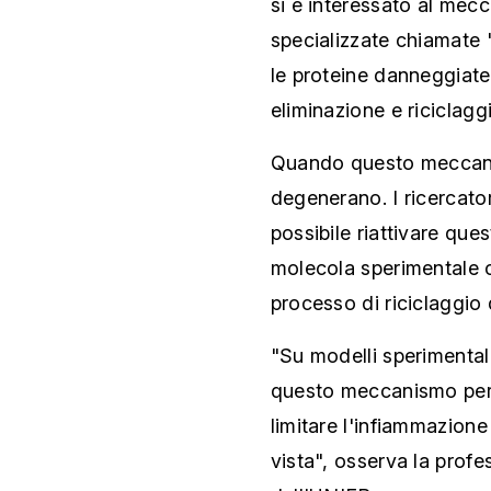
si è interessato al mec
specializzate chiamate 
le proteine danneggiate 
eliminazione e riciclaggi
Quando questo meccanis
degenerano. I ricercato
possibile riattivare que
molecola sperimentale c
processo di riciclaggio d
"Su modelli sperimental
questo meccanismo perme
limitare l'infiammazione
vista", osserva la prof