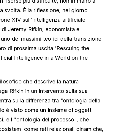
 risorse più distribuite, non in mano a
 svolta. È la riflessione, nel giorno
one XIV sull'intelligenza artificiale
 di Jeremy Rifkin, economista e
uno dei massimi teorici della transizione
bro di prossima uscita 'Rescuing the
ficial Intelligence in a World on the
filosofico che descrive la natura
ga Rifkin in un intervento sulla sua
ntra sulla differenza tra "ontologia della
o è visto come un insieme di oggetti
ici, e l'"ontologia del processo", che
ecosistemi come reti relazionali dinamiche,