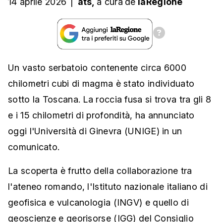
14 aprile 2026
|
ats,
a cura
de
laRegione
Un vasto serbatoio contenente circa 6000
chilometri cubi di magma è stato individuato
sotto la Toscana. La roccia fusa si trova tra gli 8
e i 15 chilometri di profondità, ha annunciato
oggi l'Università di Ginevra (UNIGE) in un
comunicato.
La scoperta è frutto della collaborazione tra
l'ateneo romando, l'Istituto nazionale italiano di
geofisica e vulcanologia (INGV) e quello di
geoscienze e georisorse (IGG) del Consiglio