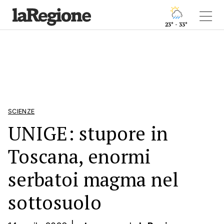
23° - 33°
SCIENZE
UNIGE: stupore in
Toscana, enormi
serbatoi magma nel
sottosuolo