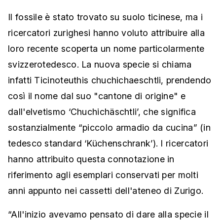
Il fossile è stato trovato su suolo ticinese, ma i
ricercatori zurighesi hanno voluto attribuire alla
loro recente scoperta un nome particolarmente
svizzerotedesco. La nuova specie si chiama
infatti Ticinoteuthis chuchichaeschtli, prendendo
così il nome dal suo "cantone di origine" e
dall'elvetismo ‘Chuchichäschtli’, che significa
sostanzialmente “piccolo armadio da cucina” (in
tedesco standard ‘Küchenschrank’). I ricercatori
hanno attribuito questa connotazione in
riferimento agli esemplari conservati per molti
anni appunto nei cassetti dell'ateneo di Zurigo.
“All'inizio avevamo pensato di dare alla specie il