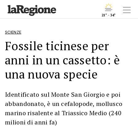
21° - 34°
SCIENZE
Fossile ticinese per
anni in un cassetto: è
una nuova specie
Identificato sul Monte San Giorgio e poi
abbandonato, è un cefalopode, mollusco
marino risalente al Triassico Medio (240
milioni di anni fa)