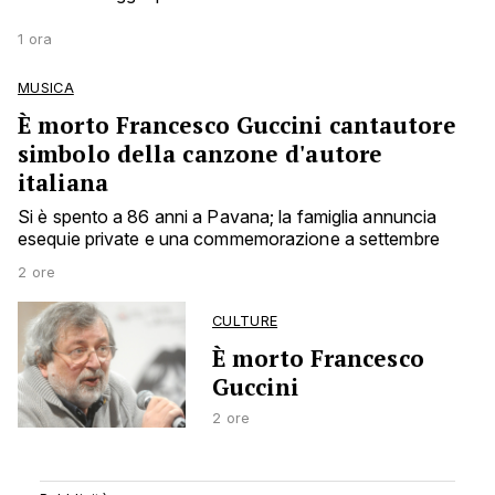
1 ora
MUSICA
È morto Francesco Guccini cantautore
simbolo della canzone d'autore
italiana
Si è spento a 86 anni a Pavana; la famiglia annuncia
esequie private e una commemorazione a settembre
2 ore
CULTURE
È morto Francesco
Guccini
2 ore