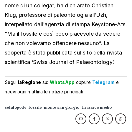
nome di un collega”, ha dichiarato Christian
Klug, professore di paleontologia all'Uzh,
interpellato dall'agenzia di stampa Keystone-Ats.
“Ma il fossile è così poco piacevole da vedere
che non volevamo offendere nessuno”. La
scoperta è stata pubblicata sul sito della rivista
scientifica ‘Swiss Journal of Palaeontology’.
Segui
laRegione
su:
WhatsApp
oppure
Telegram
e
ricevi ogni mattina le notizie principali
cefalopode
fossile
monte san giorgio
triassico medio