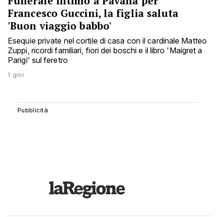
Funerale intimo a Pavana per
Francesco Guccini, la figlia saluta
'Buon viaggio babbo'
Esequie private nel cortile di casa con il cardinale Matteo
Zuppi, ricordi familiari, fiori dei boschi e il libro 'Maigret a
Parigi' sul feretro
1 gior