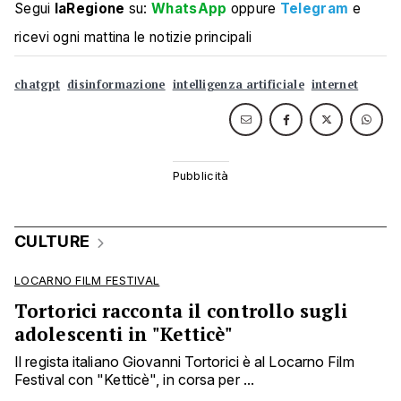
Segui
laRegione
su:
WhatsApp
oppure
Telegram
e
ricevi ogni mattina le notizie principali
chatgpt
disinformazione
intelligenza artificiale
internet
CULTURE
LOCARNO FILM FESTIVAL
Tortorici racconta il controllo sugli
adolescenti in "Ketticè"
Il regista italiano Giovanni Tortorici è al Locarno Film
Festival con "Ketticè", in corsa per ...