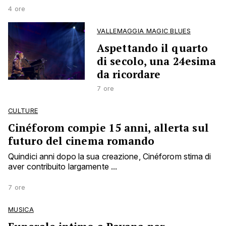
4 ore
VALLEMAGGIA MAGIC BLUES
Aspettando il quarto
di secolo, una 24esima
da ricordare
7 ore
CULTURE
Cinéforom compie 15 anni, allerta sul
futuro del cinema romando
Quindici anni dopo la sua creazione, Cinéforom stima di
aver contribuito largamente ...
7 ore
MUSICA