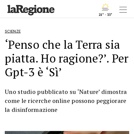
21° - 33°
SCIENZE
‘Penso che la Terra sia
piatta. Ho ragione?’. Per
Gpt-3 è ‘Sì’
Uno studio pubblicato su ‘Nature’ dimostra
come le ricerche online possono peggiorare
la disinformazione