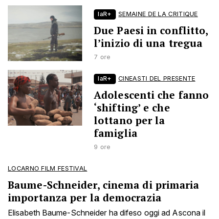
laR+
SEMAINE DE LA CRITIQUE
Due Paesi in conflitto,
l’inizio di una tregua
7 ore
laR+
CINEASTI DEL PRESENTE
Adolescenti che fanno
‘shifting’ e che
lottano per la
famiglia
9 ore
LOCARNO FILM FESTIVAL
Baume-Schneider, cinema di primaria
importanza per la democrazia
Elisabeth Baume-Schneider ha difeso oggi ad Ascona il