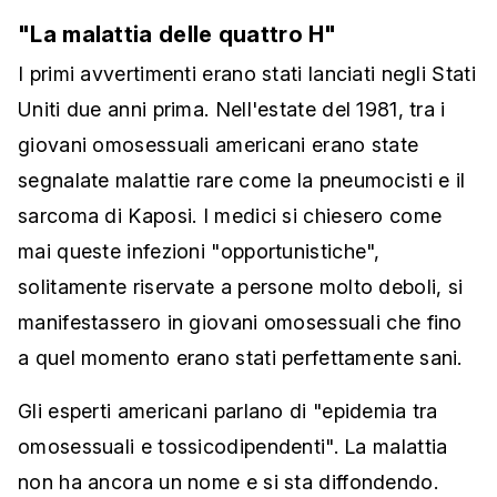
"La malattia delle quattro H"
I primi avvertimenti erano stati lanciati negli Stati
Uniti due anni prima. Nell'estate del 1981, tra i
giovani omosessuali americani erano state
segnalate malattie rare come la pneumocisti e il
sarcoma di Kaposi. I medici si chiesero come
mai queste infezioni "opportunistiche",
solitamente riservate a persone molto deboli, si
manifestassero in giovani omosessuali che fino
a quel momento erano stati perfettamente sani.
Gli esperti americani parlano di "epidemia tra
omosessuali e tossicodipendenti". La malattia
non ha ancora un nome e si sta diffondendo.