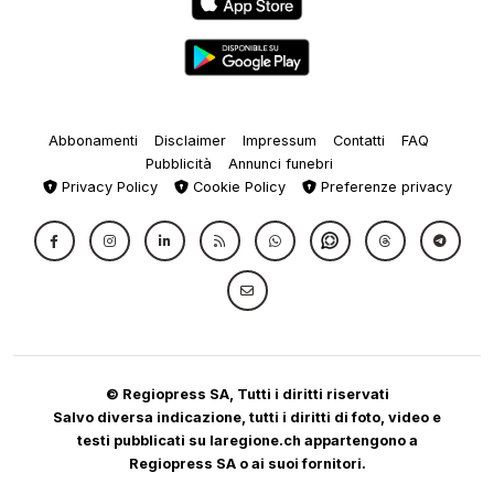
Abbonamenti
Disclaimer
Impressum
Contatti
FAQ
Pubblicità
Annunci funebri
Privacy Policy
Cookie Policy
Preferenze privacy
© Regiopress SA, Tutti i diritti riservati
Salvo diversa indicazione, tutti i diritti di foto, video e
testi pubblicati su laregione.ch appartengono a
Regiopress SA o ai suoi fornitori.