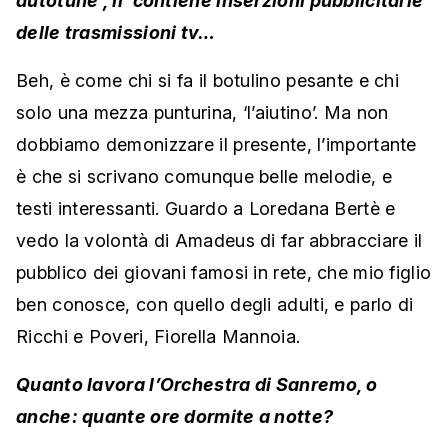
autotune’, il ‘contiene inserzioni pubblicitarie’
delle trasmissioni tv…
Beh, è come chi si fa il botulino pesante e chi
solo una mezza punturina, ‘l’aiutino’. Ma non
dobbiamo demonizzare il presente, l’importante
è che si scrivano comunque belle melodie, e
testi interessanti. Guardo a Loredana Bertè e
vedo la volontà di Amadeus di far abbracciare il
pubblico dei giovani famosi in rete, che mio figlio
ben conosce, con quello degli adulti, e parlo di
Ricchi e Poveri, Fiorella Mannoia.
Quanto lavora l’Orchestra di Sanremo, o
anche: quante ore dormite a notte?