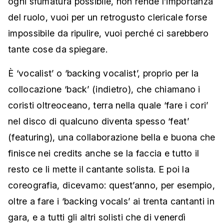
ogni sfumatura possibile, non rende l’importanza
del ruolo, vuoi per un retrogusto clericale forse
impossibile da ripulire, vuoi perché ci sarebbero
tante cose da spiegare.
È ‘vocalist’ o ‘backing vocalist’, proprio per la
collocazione ‘back’ (indietro), che chiamano i
coristi oltreoceano, terra nella quale ‘fare i cori’
nel disco di qualcuno diventa spesso ‘feat’
(featuring), una collaborazione bella e buona che
finisce nei credits anche se la faccia e tutto il
resto ce li mette il cantante solista. E poi la
coreografia, dicevamo: quest’anno, per esempio,
oltre a fare i ‘backing vocals’ ai trenta cantanti in
gara, e a tutti gli altri solisti che di venerdì