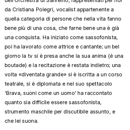
dell’Orchestra di Sanremo, rappresentati per noi
da Cristiana Polegri, vocalist appartenente a
quella categoria di persone che nella vita fanno
bene più di una cosa, che farne bene una è già
una conquista. Ha iniziato come sassofonista,
poi ha lavorato come attrice e cantante; un bel
giorno la tv si è presa anche la sua anima (è una
boutade) e la recitazione è restata indietro; una
volta «diventata grande» si è iscritta a un corso
teatrale, si è diplomata e nel suo spettacolo
‘Brava, suoni come un uomo’ ha raccontato
quanto sia difficile essere sassofonista,
strumento maschile per discutibile assunto, e
che lei suona.