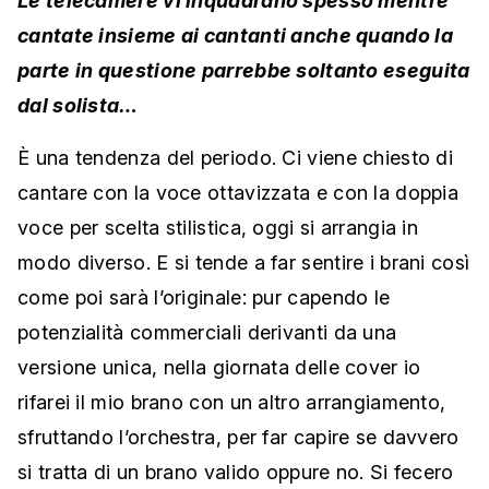
Le telecamere vi inquadrano spesso mentre
cantate insieme ai cantanti anche quando la
parte in questione parrebbe soltanto eseguita
dal solista…
È una tendenza del periodo. Ci viene chiesto di
cantare con la voce ottavizzata e con la doppia
voce per scelta stilistica, oggi si arrangia in
modo diverso. E si tende a far sentire i brani così
come poi sarà l’originale: pur capendo le
potenzialità commerciali derivanti da una
versione unica, nella giornata delle cover io
rifarei il mio brano con un altro arrangiamento,
sfruttando l’orchestra, per far capire se davvero
si tratta di un brano valido oppure no. Si fecero