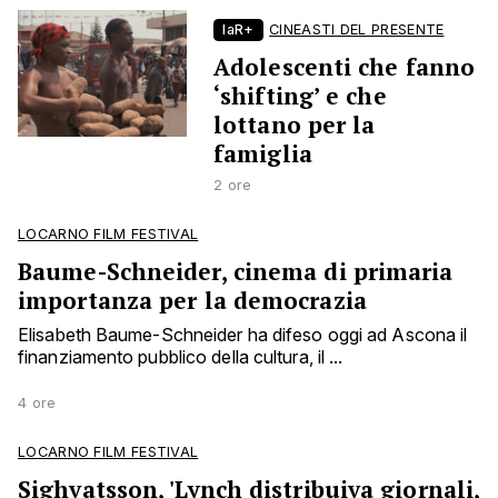
laR+
CINEASTI DEL PRESENTE
Adolescenti che fanno
‘shifting’ e che
lottano per la
famiglia
2 ore
LOCARNO FILM FESTIVAL
Baume-Schneider, cinema di primaria
importanza per la democrazia
Elisabeth Baume-Schneider ha difeso oggi ad Ascona il
finanziamento pubblico della cultura, il ...
4 ore
LOCARNO FILM FESTIVAL
Sighvatsson, 'Lynch distribuiva giornali,