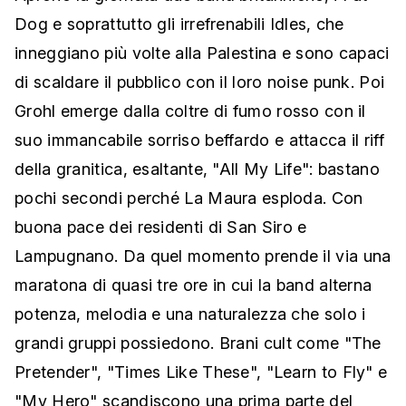
Dog e soprattutto gli irrefrenabili Idles, che
inneggiano più volte alla Palestina e sono capaci
di scaldare il pubblico con il loro noise punk. Poi
Grohl emerge dalla coltre di fumo rosso con il
suo immancabile sorriso beffardo e attacca il riff
della granitica, esaltante, "All My Life": bastano
pochi secondi perché La Maura esploda. Con
buona pace dei residenti di San Siro e
Lampugnano. Da quel momento prende il via una
maratona di quasi tre ore in cui la band alterna
potenza, melodia e una naturalezza che solo i
grandi gruppi possiedono. Brani cult come "The
Pretender", "Times Like These", "Learn to Fly" e
"My Hero" scandiscono una prima parte del