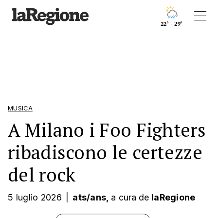
22° - 29°
MUSICA
A Milano i Foo Fighters
ribadiscono le certezze
del rock
5 luglio 2026
|
ats/ans,
a cura
de
laRegione