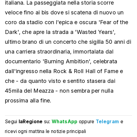
italiana. La passeggiata nella storia scorre
veloce fino ai bis dove si scatena di nuovo un
coro da stadio con l'epica e oscura 'Fear of the
Dark', che apre la strada a 'Wasted Years',
ultimo brano di un concerto che sigilla 50 anni di
una carriera straordinaria, immortalata dal
documentario 'Burning Ambition', celebrata
dall'ingresso nella Rock & Roll Hall of Fame e
che - da quanto visto e sentito stasera dai
45mila del Meazza - non sembra per nulla
prossima alla fine.
Segui
laRegione
su:
WhatsApp
oppure
Telegram
e
ricevi ogni mattina le notizie principali