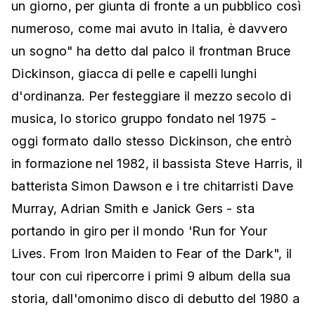
un giorno, per giunta di fronte a un pubblico così
numeroso, come mai avuto in Italia, è davvero
un sogno" ha detto dal palco il frontman Bruce
Dickinson, giacca di pelle e capelli lunghi
d'ordinanza. Per festeggiare il mezzo secolo di
musica, lo storico gruppo fondato nel 1975 -
oggi formato dallo stesso Dickinson, che entrò
in formazione nel 1982, il bassista Steve Harris, il
batterista Simon Dawson e i tre chitarristi Dave
Murray, Adrian Smith e Janick Gers - sta
portando in giro per il mondo 'Run for Your
Lives. From Iron Maiden to Fear of the Dark", il
tour con cui ripercorre i primi 9 album della sua
storia, dall'omonimo disco di debutto del 1980 a