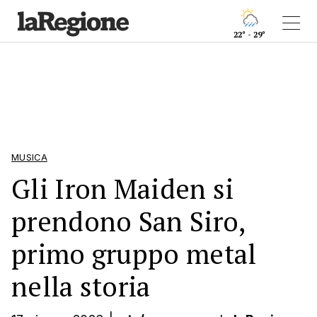
22° - 29°
MUSICA
Gli Iron Maiden si
prendono San Siro,
primo gruppo metal
nella storia