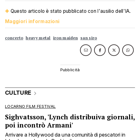
Questo articolo è stato pubblicato con l'ausilio dell'IA.
Maggiori informazioni
concerto
heavy metal
iron maiden
san siro
CULTURE
LOCARNO FILM FESTIVAL
Sighvatsson, 'Lynch distribuiva giornali,
poi incontrò Armani'
Arrivare a Hollywood da una comunità di pescatori in