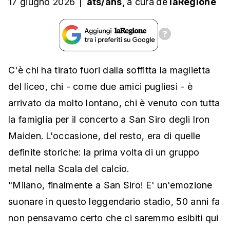
17 giugno 2026
|
ats/ans,
a cura
de
laRegione
C'è chi ha tirato fuori dalla soffitta la maglietta
del liceo, chi - come due amici pugliesi - è
arrivato da molto lontano, chi è venuto con tutta
la famiglia per il concerto a San Siro degli Iron
Maiden. L'occasione, del resto, era di quelle
definite storiche: la prima volta di un gruppo
metal nella Scala del calcio.
"Milano, finalmente a San Siro! E' un'emozione
suonare in questo leggendario stadio, 50 anni fa
non pensavamo certo che ci saremmo esibiti qui