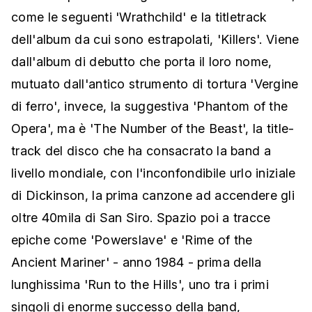
come le seguenti 'Wrathchild' e la titletrack
dell'album da cui sono estrapolati, 'Killers'. Viene
dall'album di debutto che porta il loro nome,
mutuato dall'antico strumento di tortura 'Vergine
di ferro', invece, la suggestiva 'Phantom of the
Opera', ma è 'The Number of the Beast', la title-
track del disco che ha consacrato la band a
livello mondiale, con l'inconfondibile urlo iniziale
di Dickinson, la prima canzone ad accendere gli
oltre 40mila di San Siro. Spazio poi a tracce
epiche come 'Powerslave' e 'Rime of the
Ancient Mariner' - anno 1984 - prima della
lunghissima 'Run to the Hills', uno tra i primi
singoli di enorme successo della band,