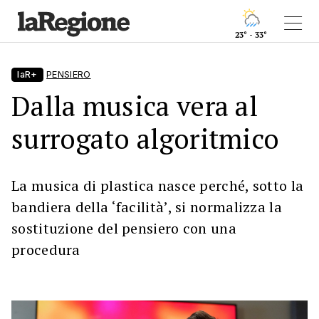
23° - 33°
laR+
PENSIERO
Dalla musica vera al
surrogato algoritmico
La musica di plastica nasce perché, sotto la
bandiera della ‘facilità’, si normalizza la
sostituzione del pensiero con una
procedura