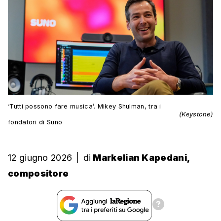
‘Tutti possono fare musica’. Mikey Shulman, tra i
(Keystone)
fondatori di Suno
12 giugno 2026
|
di
Markelian Kapedani,
compositore