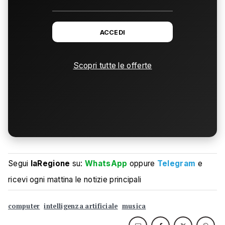
ACCEDI
Scopri tutte le offerte
Segui
laRegione
su:
WhatsApp
oppure
Telegram
e
ricevi ogni mattina le notizie principali
computer
intelligenza artificiale
musica