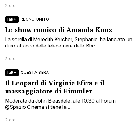
2 ore
laR+
REGNO UNITO
Lo show comico di Amanda Knox
La sorella di Meredith Kercher, Stephanie, ha lanciato un
duro attacco dalle telecamere della Bbc...
2 ore
laR+
QUESTA SERA
Il Leopard di Virginie Efira e il
massaggiatore di Himmler
Moderata da John Bleasdale, alle 10.30 al Forum
@Spazio Cinema si tiene la ...
2 ore