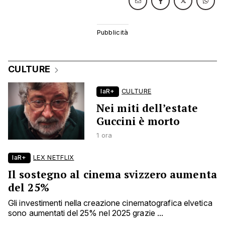
CULTURE
laR+
CULTURE
Nei miti dell’estate
Guccini è morto
1 ora
laR+
LEX NETFLIX
Il sostegno al cinema svizzero aumenta
del 25%
Gli investimenti nella creazione cinematografica elvetica
sono aumentati del 25% nel 2025 grazie ...