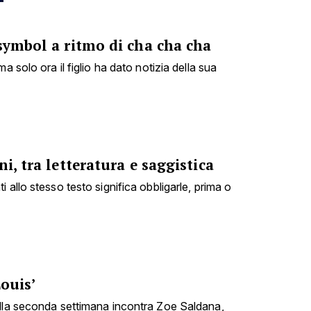
symbol a ritmo di cha cha cha
a solo ora il figlio ha dato notizia della sua
i, tra letteratura e saggistica
 allo stesso testo significa obbligarle, prima o
Louis’
ella seconda settimana incontra Zoe Saldana,