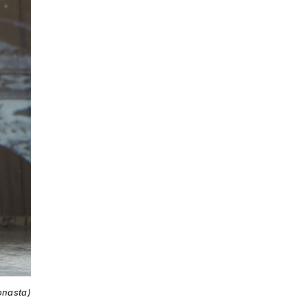
onasta)