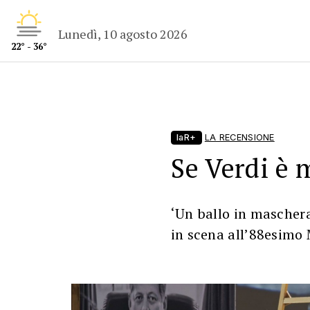
Lunedì, 10 agosto 2026
22° - 36°
laR+
LA RECENSIONE
Se Verdi è
‘Un ballo in maschera
in scena all’88esimo