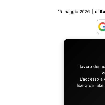
15 maggio 2026
|
di
Sa
Il lavoro dei n
v
L’accesso a 
libera da fake 