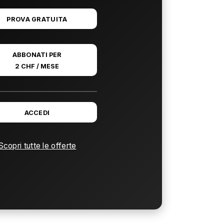
PROVA GRATUITA
ABBONATI PER
2 CHF / MESE
ACCEDI
Scopri tutte le offerte