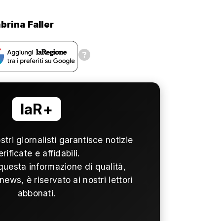
brina Faller
laR+
ostri giornalisti garantisce notizie
erificate e affidabili.
questa informazione di qualità,
news, è riservato ai nostri lettori
abbonati.