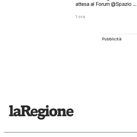
attesa al Forum @Spazio ...
1 ora