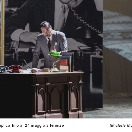
eplica fino al 24 maggio a Firenze
(Michele M