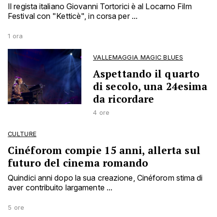
Il regista italiano Giovanni Tortorici è al Locarno Film
Festival con "Ketticè", in corsa per ...
1 ora
VALLEMAGGIA MAGIC BLUES
Aspettando il quarto
di secolo, una 24esima
da ricordare
4 ore
CULTURE
Cinéforom compie 15 anni, allerta sul
futuro del cinema romando
Quindici anni dopo la sua creazione, Cinéforom stima di
aver contribuito largamente ...
5 ore