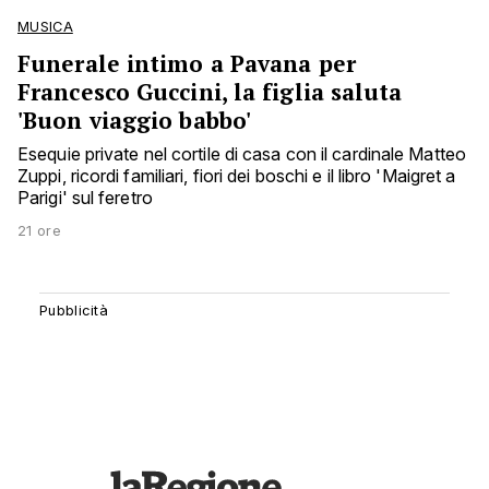
MUSICA
Funerale intimo a Pavana per
Francesco Guccini, la figlia saluta
'Buon viaggio babbo'
Esequie private nel cortile di casa con il cardinale Matteo
Zuppi, ricordi familiari, fiori dei boschi e il libro 'Maigret a
Parigi' sul feretro
21 ore