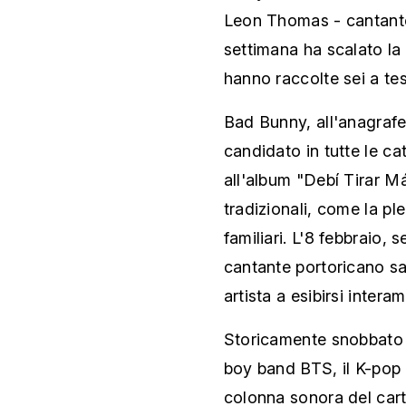
Leon Thomas - cantante
settimana ha scalato la
hanno raccolte sei a tes
Bad Bunny, all'anagraf
candidato in tutte le cat
all'album "Debí Tirar Má
tradizionali, come la pl
familiari. L'8 febbraio,
cantante portoricano sa
artista a esibirsi intera
Storicamente snobbato 
boy band BTS, il K-pop s
colonna sonora del cart