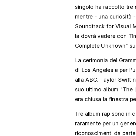
singolo ha raccolto tre 
mentre - una curiosità -
Soundtrack for Visual M
la dovrà vedere con Tim
Complete Unknown" su
La cerimonia dei Gramm
di Los Angeles e per l'
alla ABC. Taylor Swift n
suo ultimo album "The L
era chiusa la finestra p
Tre album rap sono in co
raramente per un genere
riconoscimenti da part