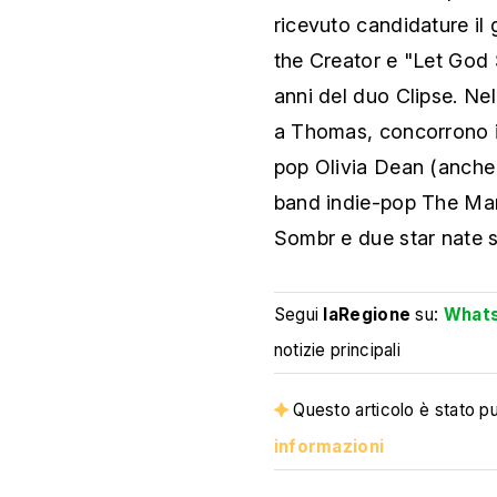
ricevuto candidature il
the Creator e "Let God 
anni del duo Clipse. Nel
a Thomas, concorrono il
pop Olivia Dean (anche 
band indie-pop The Marí
Sombr e due star nate 
Segui
laRegione
su:
What
notizie principali
Questo articolo è stato pub
informazioni