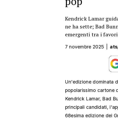
pop
Kendrick Lamar guid
ne ha sette; Bad Bunn
emergenti tra i favori
7 novembre 2025
|
ats
Un'edizione dominata da
popolarissimo cartone 
Kendrick Lamar, Bad Bun
principali candidati, l'
68esima edizione dei 