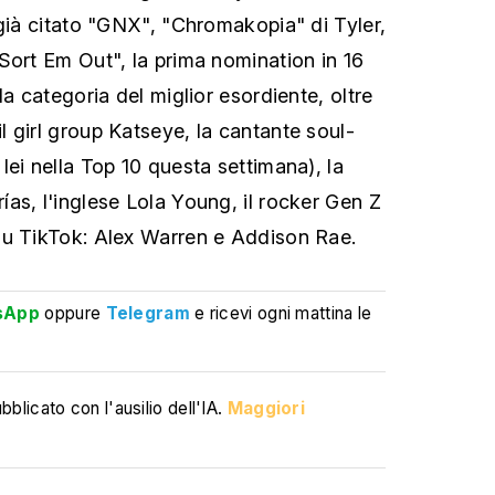
 già citato "GNX", "Chromakopia" di Tyler,
Sort Em Out", la prima nomination in 16
la categoria del miglior esordiente, oltre
 girl group Katseye, la cantante soul-
lei nella Top 10 questa settimana), la
as, l'inglese Lola Young, il rocker Gen Z
su TikTok: Alex Warren e Addison Rae.
sApp
oppure
Telegram
e ricevi ogni mattina le
blicato con l'ausilio dell'IA.
Maggiori