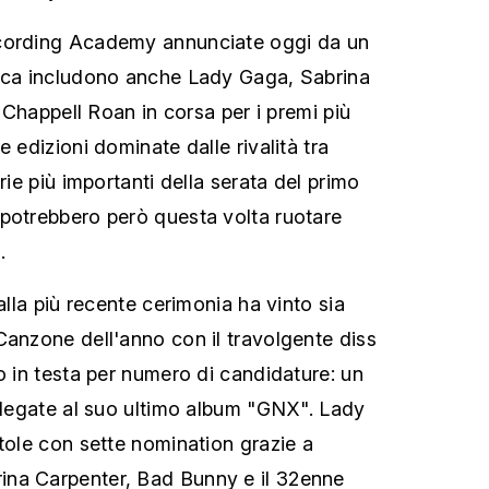
cording Academy annunciate oggi da un
sica includono anche Lady Gaga, Sabrina
e Chappell Roan in corsa per i premi più
e edizioni dominate dalle rivalità tra
rie più importanti della serata del primo
potrebbero però questa volta ruotare
.
 alla più recente cerimonia ha vinto sia
Canzone dell'anno con il travolgente diss
o in testa per numero di candidature: un
ù legate al suo ultimo album "GNX". Lady
stole con sette nomination grazie a
na Carpenter, Bad Bunny e il 32enne