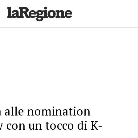
a alle nomination
 con un tocco di K-