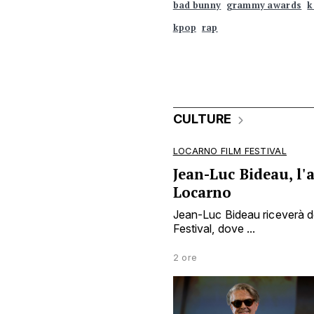
bad bunny
grammy awards
k
kpop
rap
CULTURE
LOCARNO FILM FESTIVAL
Jean-Luc Bideau, l'a
Locarno
Jean-Luc Bideau riceverà do
Festival, dove ...
2 ore