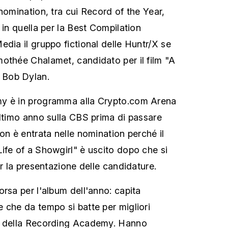
nomination, tra cui Record of the Year,
 in quella per la Best Compilation
edia il gruppo fictional delle Huntr/X se
othée Chalamet, candidato per il film "A
 Bob Dylan.
y è in programma alla Crypto.com Arena
ultimo anno sulla CBS prima di passare
on è entrata nelle nomination perché il
ife of a Showgirl" è uscito dopo che si
er la presentazione delle candidature.
rsa per l'album dell'anno: capita
 che da tempo si batte per migliori
e della Recording Academy. Hanno