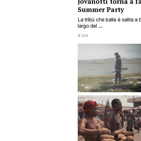
Jovanotti torna a fa
Summer Party
La tribù che balla è salita a 
largo del ...
4 ore