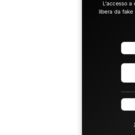
L’accesso a 
libera da fake 