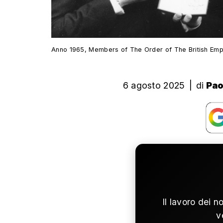
Anno 1965, Members of The Order of The British Emp
6 agosto 2025
|
di
Pao
Il lavoro dei n
v