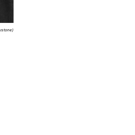
ystone)