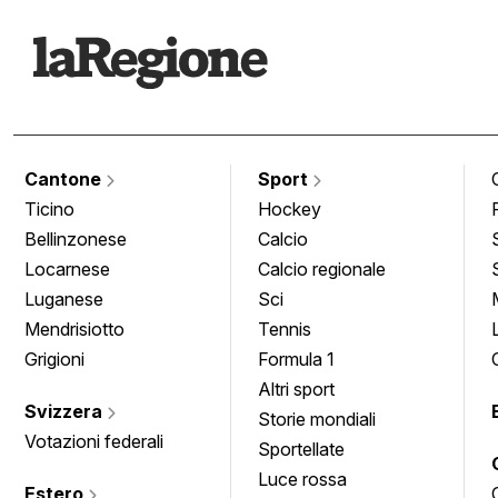
Cantone
Sport
Ticino
Hockey
Bellinzonese
Calcio
Locarnese
Calcio regionale
Luganese
Sci
Mendrisiotto
Tennis
Grigioni
Formula 1
Altri sport
Svizzera
Storie mondiali
Votazioni federali
Sportellate
Luce rossa
Estero