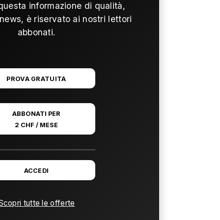
questa informazione di qualità,
news, è riservato ai nostri lettori
abbonati.
PROVA GRATUITA
ABBONATI PER
2 CHF / MESE
ACCEDI
Scopri tutte le offerte