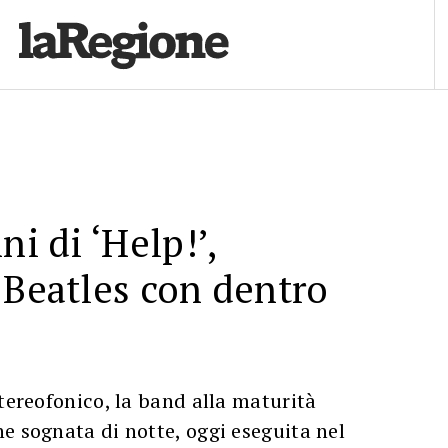
ni di ‘Help!’,
 Beatles con dentro
stereofonico, la band alla maturità
e sognata di notte, oggi eseguita nel