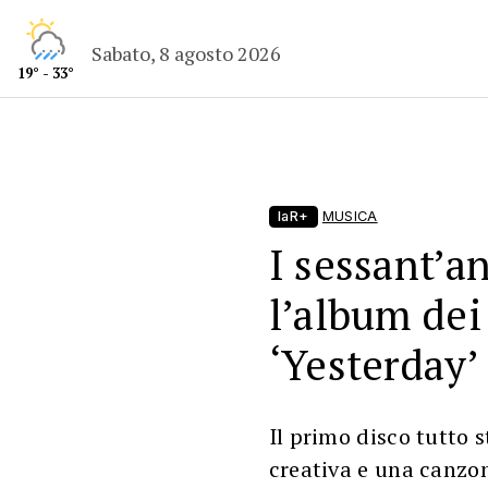
Sabato, 8 agosto 2026
19° - 33°
laR+
MUSICA
I sessant’an
l’album dei
‘Yesterday’
Il primo disco tutto 
creativa e una canzon