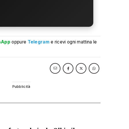
sApp
oppure
Telegram
e ricevi ogni mattina le