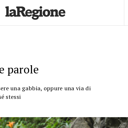
le parole
sere una gabbia, oppure una via di
sé stessi