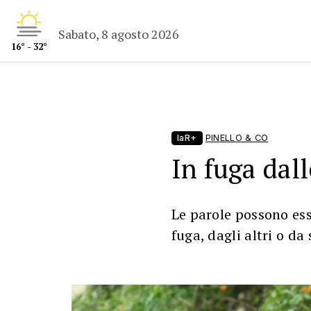
Sabato, 8 agosto 2026
16° - 32°
laR+
PINELLO & CO
In fuga dal
Le parole possono es
fuga, dagli altri o da 