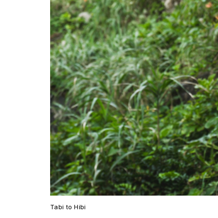
Tabi to Hibi