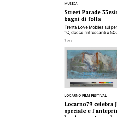
MUSICA
Street Parade 33esi
bagni di folla
Trenta Love Mobiles sul pe
°C, docce rinfrescanti e 8
1 ora
LOCARNO FILM FESTIVAL
Locarno79 celebra 
speciale e l'antepr