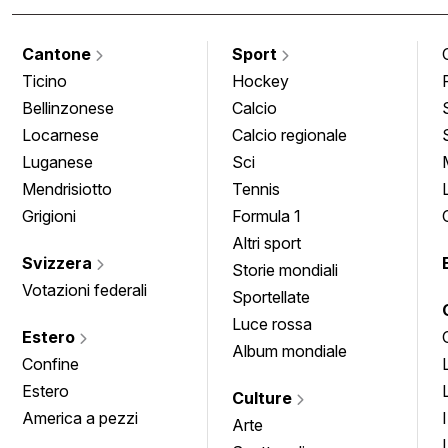
Cantone
Sport
Ticino
Hockey
Bellinzonese
Calcio
Locarnese
Calcio regionale
Luganese
Sci
Mendrisiotto
Tennis
Grigioni
Formula 1
Altri sport
Svizzera
Storie mondiali
Votazioni federali
Sportellate
Luce rossa
Estero
Album mondiale
Confine
Estero
Culture
America a pezzi
Arte