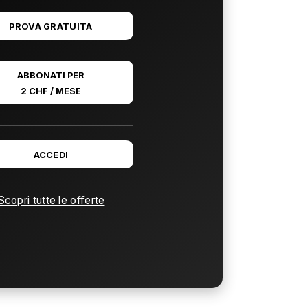
PROVA GRATUITA
ABBONATI PER
2 CHF / MESE
ACCEDI
Scopri tutte le offerte