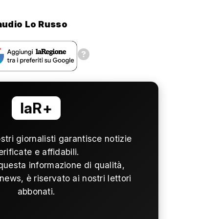
audio Lo Russo
laR+
ostri giornalisti garantisce notizie
erificate e affidabili.
questa informazione di qualità,
news, è riservato ai nostri lettori
abbonati.