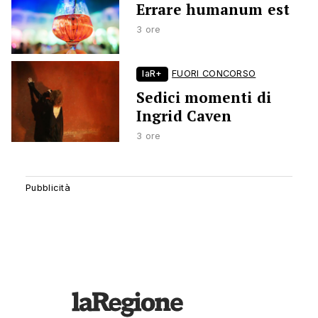
Errare humanum est
3 ore
laR+
FUORI CONCORSO
Sedici momenti di
Ingrid Caven
3 ore