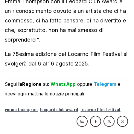
Emma Thompson con il Leopard Club Award è
un riconoscimento dovuto a un'artista che ci ha
commosso, ci ha fatto pensare, ci ha divertito e
che, soprattutto, non ha mai smesso di
sorprenderci”.
La 78esima edizione del Locarno Film Festival si
svolgerà dal 6 al 16 agosto 2025.
Segui
laRegione
su:
WhatsApp
oppure
Telegram
e
ricevi ogni mattina le notizie principali
emma thompson
leopard club award
locarno film festival