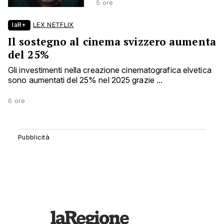
5 ore
laR+
LEX NETFLIX
Il sostegno al cinema svizzero aumenta
del 25%
Gli investimenti nella creazione cinematografica elvetica
sono aumentati del 25% nel 2025 grazie ...
6 ore