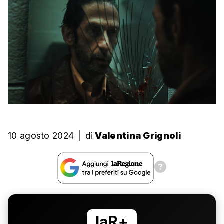
10 agosto 2024
|
di
Valentina Grignoli
laR+