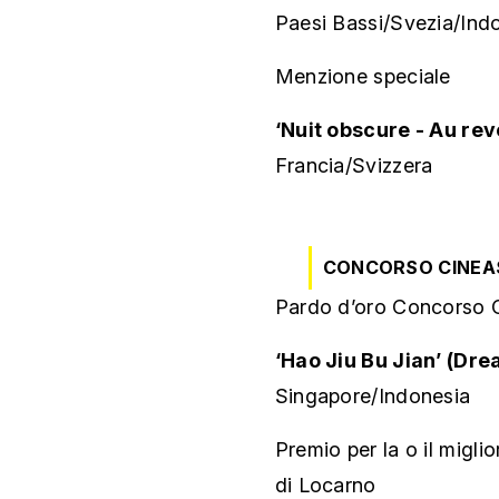
Paesi Bassi/Svezia/Ind
Menzione speciale
‘Nuit obscure - Au revo
Francia/Svizzera
CONCORSO CINEAS
Pardo d’oro Concorso Cin
‘Hao Jiu Bu Jian’ (Dr
Singapore/Indonesia
Premio per la o il migli
di Locarno