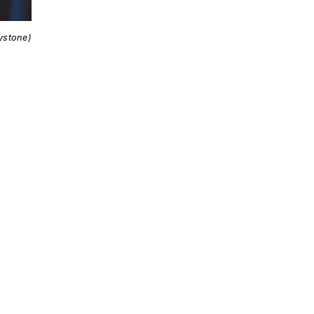
ystone)