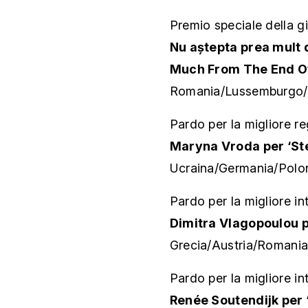
Premio speciale della 
Nu aștepta prea mult d
Much From The End Of
Romania/Lussemburgo/F
Pardo per la migliore re
Maryna Vroda per ‘St
Ucraina/Germania/Polo
Pardo per la migliore in
Dimitra Vlagopoulou p
Grecia/Austria/Romania
Pardo per la migliore in
Renée Soutendijk per