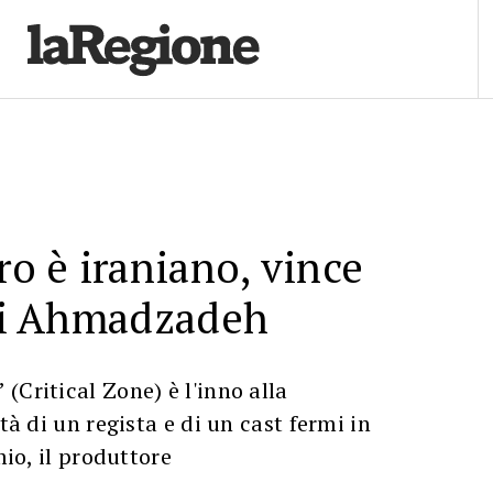
ro è iraniano, vince
Ali Ahmadzadeh
(Critical Zone) è l'inno alla
rtà di un regista e di un cast fermi in
mio, il produttore