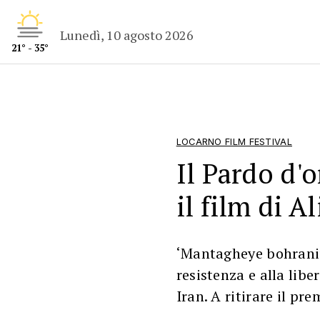
Lunedì, 10 agosto 2026
21° - 35°
LOCARNO FILM FESTIVAL
Il Pardo d'o
il film di 
‘Mantagheye bohrani’ 
resistenza e alla libe
Iran. A ritirare il pre