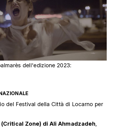
 palmarès dell'edizione 2023:
NAZIONALE
o del Festival della Città di Locarno per
(Critical Zone) di Ali Ahmadzadeh
,