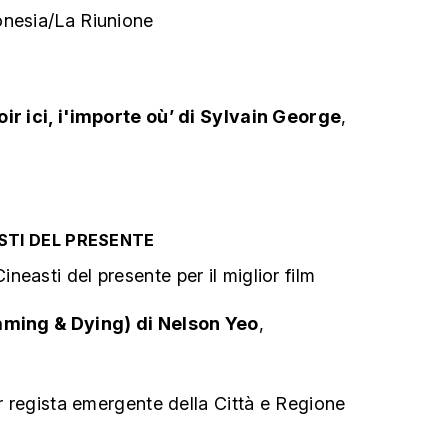
onesia/La Riunione
ir ici, i'importe où’ di Sylvain George
,
TI DEL PRESENTE
easti del presente per il miglior film
eaming & Dying) di Nelson Yeo
,
or regista emergente della Città e Regione