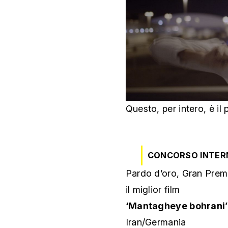
Questo, per intero, è il
CONCORSO INTER
Pardo d’oro, Gran Premi
il miglior film
‘Mantagheye bohrani’ 
Iran/Germania