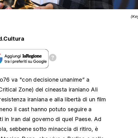
(Ke
d.Cultura
rno76 va "con decisione unanime” a
itical Zone) del cineasta iraniano Ali
sistenza iraniana e alla libertà di un film
 meno il cast hanno potuto seguire a
i in Iran dal governo di quel Paese. Ad
a, sebbene sotto minaccia di ritiro, è