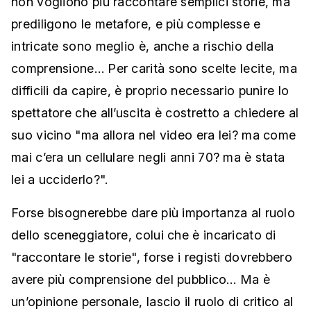
non vogliono più raccontare semplici storie, ma
prediligono le metafore, e più complesse e
intricate sono meglio è, anche a rischio della
comprensione… Per carità sono scelte lecite, ma
difficili da capire, è proprio necessario punire lo
spettatore che all’uscita è costretto a chiedere al
suo vicino "ma allora nel video era lei? ma come
mai c’era un cellulare negli anni 70? ma è stata
lei a ucciderlo?".
Forse bisognerebbe dare più importanza al ruolo
dello sceneggiatore, colui che è incaricato di
"raccontare le storie", forse i registi dovrebbero
avere più comprensione del pubblico… Ma è
un’opinione personale, lascio il ruolo di critico al