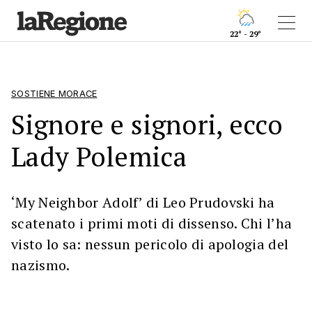
22° - 29°
SOSTIENE MORACE
Signore e signori, ecco
Lady Polemica
‘My Neighbor Adolf’ di Leo Prudovski ha
scatenato i primi moti di dissenso. Chi l’ha
visto lo sa: nessun pericolo di apologia del
nazismo.