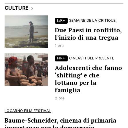
CULTURE
laR+
SEMAINE DE LA CRITIQUE
Due Paesi in conflitto,
l’inizio di una tregua
1 ora
laR+
CINEASTI DEL PRESENTE
Adolescenti che fanno
‘shifting’ e che
lottano per la
famiglia
2 ore
LOCARNO FILM FESTIVAL
Baume-Schneider, cinema di primaria
importanza per la democrazia