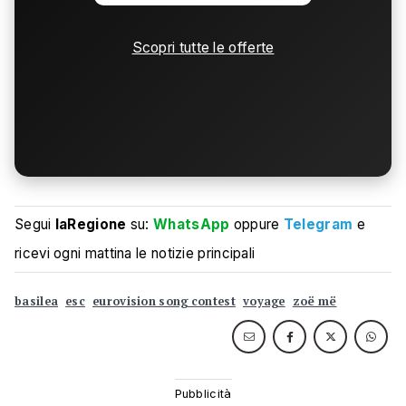
Scopri tutte le offerte
Segui
laRegione
su:
WhatsApp
oppure
Telegram
e
ricevi ogni mattina le notizie principali
basilea
esc
eurovision song contest
voyage
zoë më