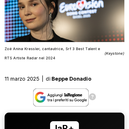
Zoë Anina Kressler, cantautrice, Srf 3 Best Talent e
(Keystone)
RTS Artiste Radar nel 2024
11 marzo 2025
|
di
Beppe Donadio
laR+