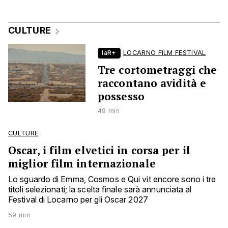
CULTURE
laR+
LOCARNO FILM FESTIVAL
Tre cortometraggi che
raccontano avidità e
possesso
49 min
CULTURE
Oscar, i film elvetici in corsa per il
miglior film internazionale
Lo sguardo di Emma, Cosmos e Qui vit encore sono i tre
titoli selezionati; la scelta finale sarà annunciata al
Festival di Locarno per gli Oscar 2027
59 min