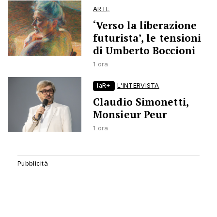
ARTE
‘Verso la liberazione
futurista’, le tensioni
di Umberto Boccioni
1 ora
laR+
L’INTERVISTA
Claudio Simonetti,
Monsieur Peur
1 ora