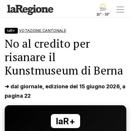
21° - 33°
laR+
VOTAZIONE CANTONALE
No al credito per
risanare il
Kunstmuseum di Berna
➜ dal giornale, edizione del 15 giugno 2026, a
pagina 22
laR+