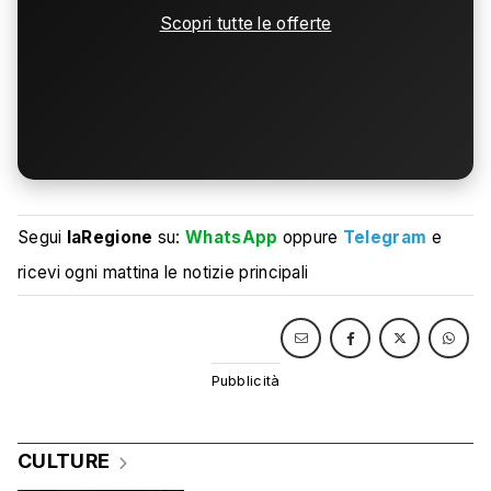
Scopri tutte le offerte
Segui
laRegione
su:
WhatsApp
oppure
Telegram
e
ricevi ogni mattina le notizie principali
CULTURE