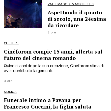
VALLEMAGGIA MAGIC BLUES
Aspettando il quarto
di secolo, una 24esima
da ricordare
2 ore
CULTURE
Cinéforom compie 15 anni, allerta sul
futuro del cinema romando
Quindici anni dopo la sua creazione, Cinéforom stima di
aver contribuito largamente ...
3 ore
MUSICA
Funerale intimo a Pavana per
Francesco Guccini, la figlia saluta