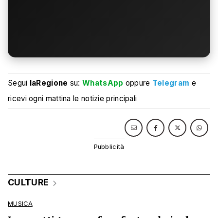
Segui
laRegione
su:
WhatsApp
oppure
Telegram
e
ricevi ogni mattina le notizie principali
CULTURE
MUSICA