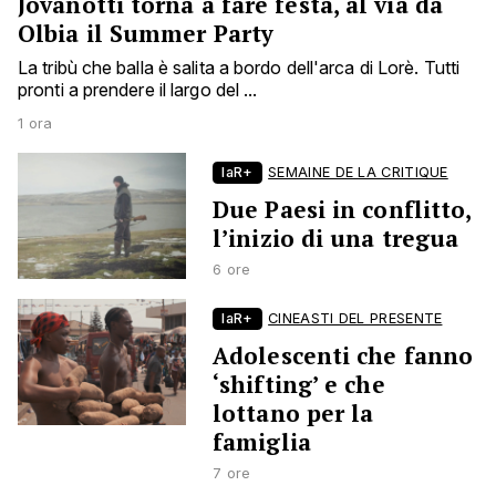
Jovanotti torna a fare festa, al via da
Olbia il Summer Party
La tribù che balla è salita a bordo dell'arca di Lorè. Tutti
pronti a prendere il largo del ...
1 ora
laR+
SEMAINE DE LA CRITIQUE
Due Paesi in conflitto,
l’inizio di una tregua
6 ore
laR+
CINEASTI DEL PRESENTE
Adolescenti che fanno
‘shifting’ e che
lottano per la
famiglia
7 ore