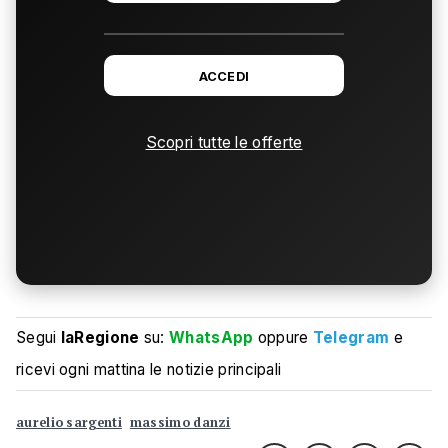
ACCEDI
Scopri tutte le offerte
Segui
laRegione
su:
WhatsApp
oppure
Telegram
e
ricevi ogni mattina le notizie principali
aurelio sargenti
massimo danzi