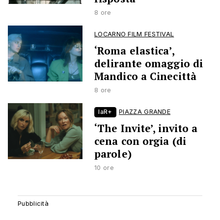
8 ore
LOCARNO FILM FESTIVAL
‘Roma elastica’,
delirante omaggio di
Mandico a Cinecittà
8 ore
laR+
PIAZZA GRANDE
‘The Invite’, invito a
cena con orgia (di
parole)
10 ore