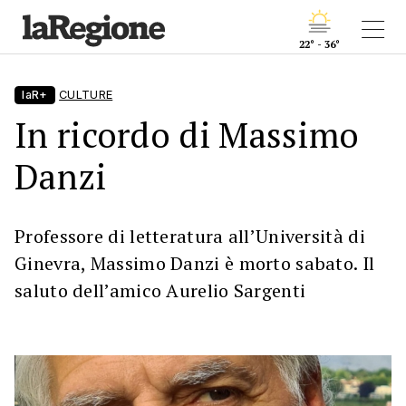
22° - 36°
laR+
CULTURE
In ricordo di Massimo
Danzi
Professore di letteratura all’Università di
Ginevra, Massimo Danzi è morto sabato. Il
saluto dell’amico Aurelio Sargenti