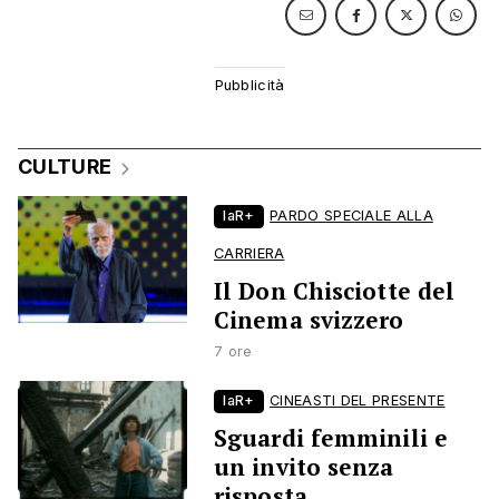
CULTURE
laR+
PARDO SPECIALE ALLA
CARRIERA
Il Don Chisciotte del
Cinema svizzero
7 ore
laR+
CINEASTI DEL PRESENTE
Sguardi femminili e
un invito senza
risposta