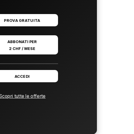
PROVA GRATUITA
ABBONATI PER
2 CHF / MESE
ACCEDI
Scopri tutte le offerte