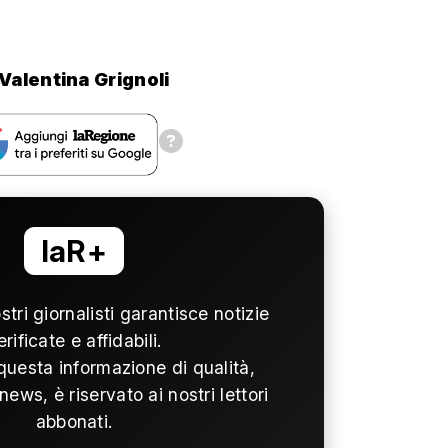
Valentina Grignoli
laR+
ostri giornalisti garantisce notizie
erificate e affidabili.
questa informazione di qualità,
news, è riservato ai nostri lettori
abbonati.