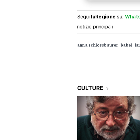
Segui
laRegione
su:
What
notizie principali
anna schlossbaurer
babel
la
CULTURE