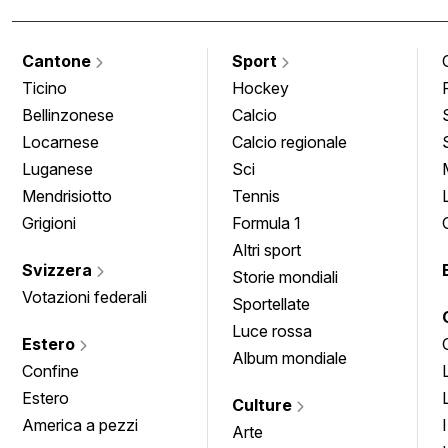
Cantone
Sport
Ticino
Hockey
Bellinzonese
Calcio
Locarnese
Calcio regionale
Luganese
Sci
Mendrisiotto
Tennis
Grigioni
Formula 1
Altri sport
Svizzera
Storie mondiali
Votazioni federali
Sportellate
Luce rossa
Estero
Album mondiale
Confine
Estero
Culture
America a pezzi
Arte