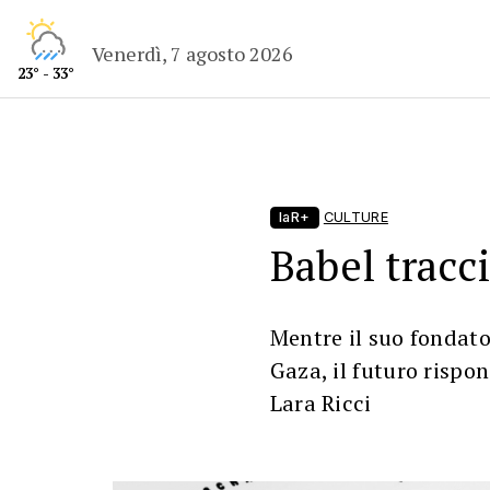
Venerdì, 7 agosto 2026
23° - 33°
laR+
CULTURE
Babel tracc
Mentre il suo fondato
Gaza, il futuro rispo
Lara Ricci