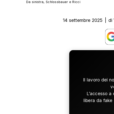
Da sinistra, Schlossbauer e Ricci
14 settembre 2025
|
di
Il lavoro dei n
v
L’accesso a 
libera da fake 