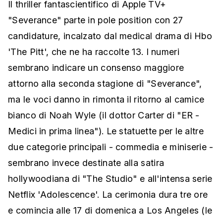
Il thriller fantascientifico di Apple TV+
"Severance" parte in pole position con 27
candidature, incalzato dal medical drama di Hbo
'The Pitt', che ne ha raccolte 13. I numeri
sembrano indicare un consenso maggiore
attorno alla seconda stagione di "Severance",
ma le voci danno in rimonta il ritorno al camice
bianco di Noah Wyle (il dottor Carter di "ER -
Medici in prima linea"). Le statuette per le altre
due categorie principali - commedia e miniserie -
sembrano invece destinate alla satira
hollywoodiana di "The Studio" e all'intensa serie
Netflix 'Adolescence'. La cerimonia dura tre ore
e comincia alle 17 di domenica a Los Angeles (le