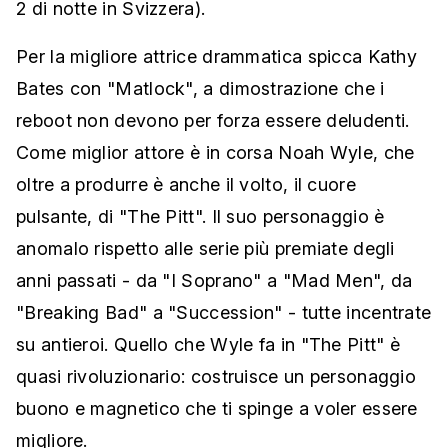
2 di notte in Svizzera).
Per la migliore attrice drammatica spicca Kathy
Bates con "Matlock", a dimostrazione che i
reboot non devono per forza essere deludenti.
Come miglior attore è in corsa Noah Wyle, che
oltre a produrre è anche il volto, il cuore
pulsante, di "The Pitt". Il suo personaggio è
anomalo rispetto alle serie più premiate degli
anni passati - da "I Soprano" a "Mad Men", da
"Breaking Bad" a "Succession" - tutte incentrate
su antieroi. Quello che Wyle fa in "The Pitt" è
quasi rivoluzionario: costruisce un personaggio
buono e magnetico che ti spinge a voler essere
migliore.