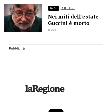
laR+
CULTURE
Nei miti dell’estate
Guccini è morto
6 ore