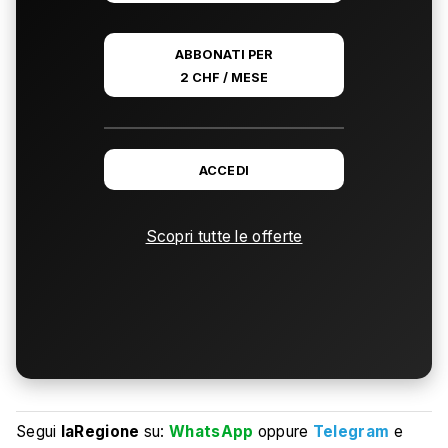
ABBONATI PER
2 CHF / MESE
ACCEDI
Scopri tutte le offerte
Segui
laRegione
su:
WhatsApp
oppure
Telegram
e