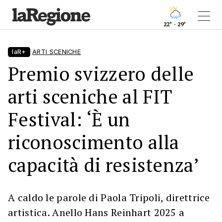
22° - 29°
laR+
ARTI SCENICHE
Premio svizzero delle
arti sceniche al FIT
Festival: ‘È un
riconoscimento alla
capacità di resistenza’
A caldo le parole di Paola Tripoli, direttrice
artistica. Anello Hans Reinhart 2025 a