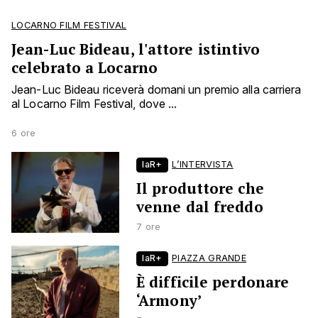
LOCARNO FILM FESTIVAL
Jean-Luc Bideau, l'attore istintivo
celebrato a Locarno
Jean-Luc Bideau riceverà domani un premio alla carriera
al Locarno Film Festival, dove ...
6 ore
laR+
L’INTERVISTA
Il produttore che
venne dal freddo
7 ore
laR+
PIAZZA GRANDE
È difficile perdonare
‘Armony’