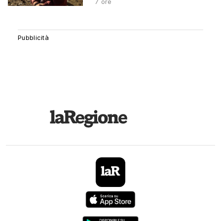
7 ore