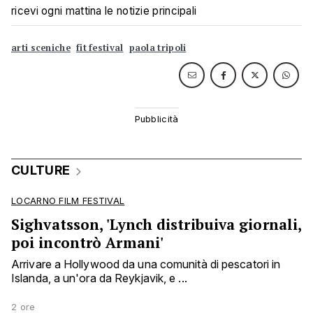
ricevi ogni mattina le notizie principali
arti sceniche
fit festival
paola tripoli
CULTURE
LOCARNO FILM FESTIVAL
Sighvatsson, 'Lynch distribuiva giornali,
poi incontrò Armani'
Arrivare a Hollywood da una comunità di pescatori in
Islanda, a un'ora da Reykjavik, e ...
2 ore