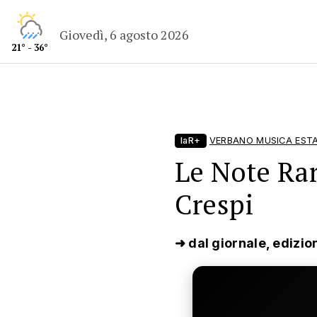
Giovedì, 6 agosto 2026
21° - 36°
laR+
VERBANO MUSICA EST
Le Note Rar
Crespi
➜ dal giornale, edizio