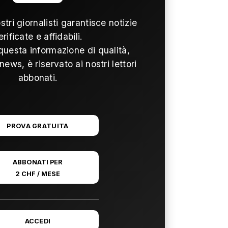
ostri giornalisti garantisce notizie
erificate e affidabili.
questa informazione di qualità,
news, è riservato ai nostri lettori
abbonati.
PROVA GRATUITA
ABBONATI PER
2 CHF / MESE
ACCEDI