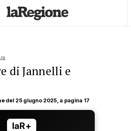
ATE
e di Jannelli e
ne del 25 giugno 2025, a pagina 17
laR+