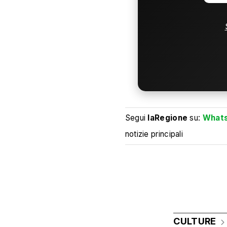
Segui
laRegione
su:
What
notizie principali
CULTURE