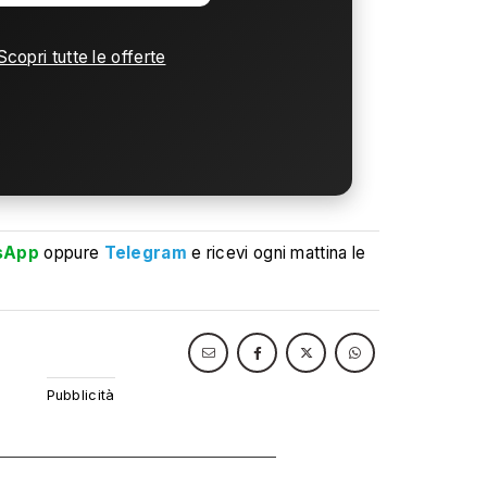
Scopri tutte le offerte
sApp
oppure
Telegram
e ricevi ogni mattina le