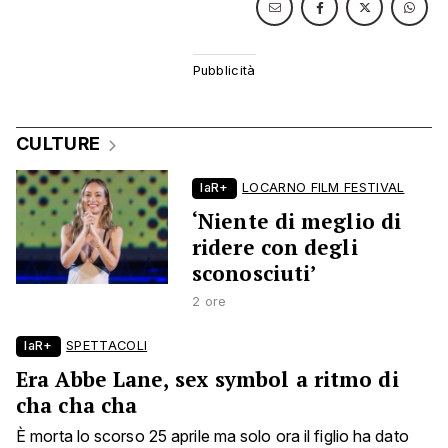
CULTURE
laR+
LOCARNO FILM FESTIVAL
‘Niente di meglio di
ridere con degli
sconosciuti’
2 ore
laR+
SPETTACOLI
Era Abbe Lane, sex symbol a ritmo di
cha cha cha
È morta lo scorso 25 aprile ma solo ora il figlio ha dato