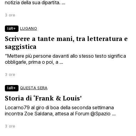
notizia della sua dipartita. ...
3 ore
laR+
LUGANO
Scrivere a tante mani, tra letteratura e
saggistica
“Mettere più persone davanti allo stesso testo significa
obbligarle, prima o poi, a ...
3 ore
laR+
QUESTA SERA
Storia di ‘Frank & Louis’
Locarno79 al giro di boa della seconda settimana
incontra Zoe Saldana, attesa al Forum @Spazio ...
3 ore