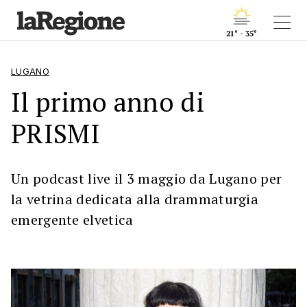
21° - 35°
LUGANO
Il primo anno di
PRISMI
Un podcast live il 3 maggio da Lugano per
la vetrina dedicata alla drammaturgia
emergente elvetica