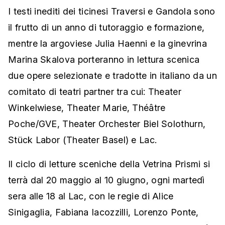
I testi inediti dei ticinesi Traversi e Gandola sono
il frutto di un anno di tutoraggio e formazione,
mentre la argoviese Julia Haenni e la ginevrina
Marina Skalova porteranno in lettura scenica
due opere selezionate e tradotte in italiano da un
comitato di teatri partner tra cui: Theater
Winkelwiese, Theater Marie, Théâtre
Poche/GVE, Theater Orchester Biel Solothurn,
Stück Labor (Theater Basel) e Lac.
Il ciclo di letture sceniche della Vetrina Prismi si
terrà dal 20 maggio al 10 giugno, ogni martedì
sera alle 18 al Lac, con le regie di Alice
Sinigaglia, Fabiana Iacozzilli, Lorenzo Ponte,