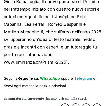
Giulia Rumasuglia. Il nuovo percorso di Prismi è
nel frattempo iniziato con quattro nuovi autori e
autrici emergenti ticinesi: Joséphine Bohr
Capanna, Lea Ferrari, Romeo Gasparini e
Matilda Meneghetti, che sull’arco dell’anno 2025
svilupperanno un’idea di testo teatrale inedito
grazie a incontri con esperti e un tutoraggio tu-
per-tu (per informazioni:
www.luminanza.ch/Prismi-2025).
Segui
laRegione
su:
WhatsApp
oppure
Telegram
e
ricevi ogni mattina le notizie principali
drammaturgia emergente
lugano
prismi
villa saroli