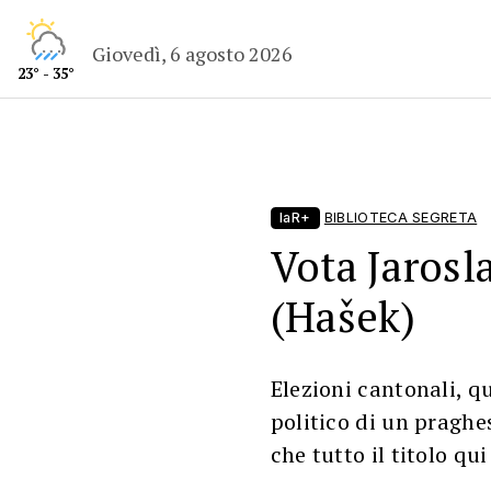
Giovedì, 6 agosto 2026
23° - 35°
laR+
BIBLIOTECA SEGRETA
Vota Jarosla
(Hašek)
Elezioni cantonali, q
politico di un praghe
che tutto il titolo qui