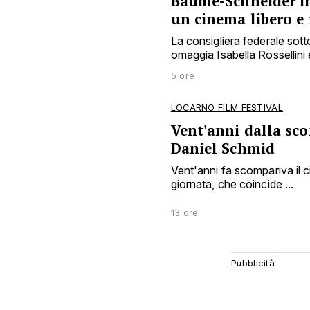
Baume-Schneider i
un cinema libero e
La consigliera federale sottol
omaggia Isabella Rossellini
5 ore
LOCARNO FILM FESTIVAL
Vent'anni dalla sco
Daniel Schmid
Vent'anni fa scompariva il 
giornata, che coincide ...
13 ore