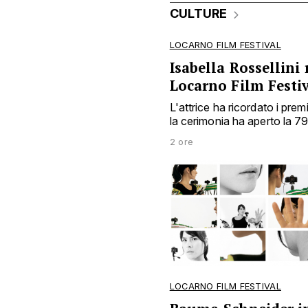
CULTURE
LOCARNO FILM FESTIVAL
Isabella Rossellini 
Locarno Film Festi
L'attrice ha ricordato i prem
la cerimonia ha aperto la 7
2 ore
LOCARNO FILM FESTIVAL