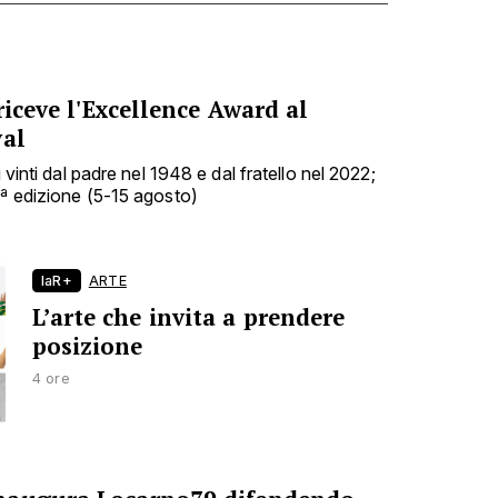
riceve l'Excellence Award al
val
i vinti dal padre nel 1948 e dal fratello nel 2022;
9ª edizione (5-15 agosto)
laR+
ARTE
L’arte che invita a prendere
posizione
4 ore