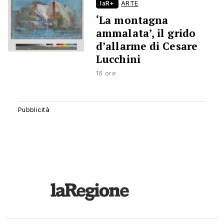
laR+
ARTE
‘La montagna
ammalata’, il grido
d’allarme di Cesare
Lucchini
16 ore