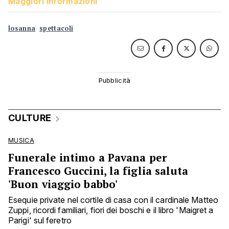
Maggiori informazioni
losanna
spettacoli
CULTURE
MUSICA
Funerale intimo a Pavana per
Francesco Guccini, la figlia saluta
'Buon viaggio babbo'
Esequie private nel cortile di casa con il cardinale Matteo
Zuppi, ricordi familiari, fiori dei boschi e il libro 'Maigret a
Parigi' sul feretro