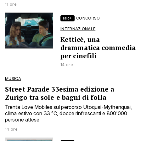
11 ore
laR+
CONCORSO
INTERNAZIONALE
Ketticè, una
drammatica commedia
per cinefili
14 ore
MUSICA
Street Parade 33esima edizione a
Zurigo tra sole e bagni di folla
Trenta Love Mobiles sul percorso Utoquai-Mythenquai,
clima estivo con 33 °C, docce rinfrescanti e 800'000
persone attese
14 ore