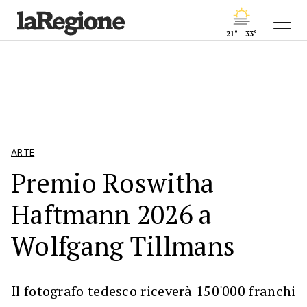
21° - 33°
ARTE
Premio Roswitha
Haftmann 2026 a
Wolfgang Tillmans
Il fotografo tedesco riceverà 150'000 franchi