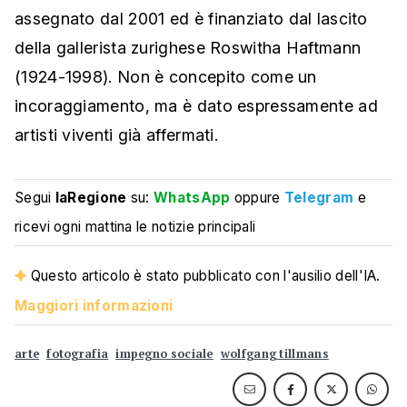
assegnato dal 2001 ed è finanziato dal lascito
della gallerista zurighese Roswitha Haftmann
(1924-1998). Non è concepito come un
incoraggiamento, ma è dato espressamente ad
artisti viventi già affermati.
Segui
laRegione
su:
WhatsApp
oppure
Telegram
e
ricevi ogni mattina le notizie principali
Questo articolo è stato pubblicato con l'ausilio dell'IA.
Maggiori informazioni
arte
fotografia
impegno sociale
wolfgang tillmans