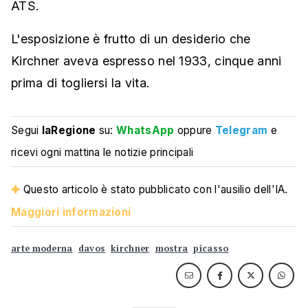
ATS.
L'esposizione è frutto di un desiderio che
Kirchner aveva espresso nel 1933, cinque anni
prima di togliersi la vita.
Segui
laRegione
su:
WhatsApp
oppure
Telegram
e
ricevi ogni mattina le notizie principali
Questo articolo è stato pubblicato con l'ausilio dell'IA.
Maggiori informazioni
arte moderna
davos
kirchner
mostra
picasso