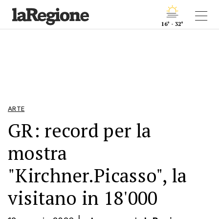
16° - 32°
ARTE
GR: record per la
mostra
"Kirchner.Picasso", la
visitano in 18'000