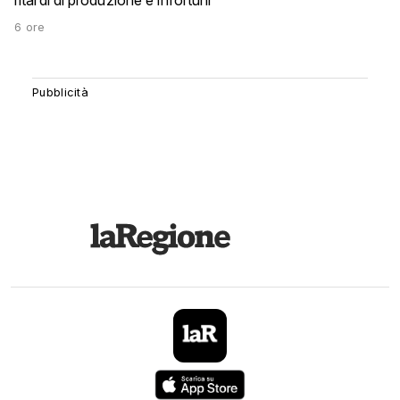
ritardi di produzione e infortuni
6 ore