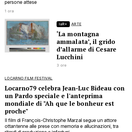
persone attese
1 ora
laR+
ARTE
‘La montagna
ammalata’, il grido
d’allarme di Cesare
Lucchini
3 ore
LOCARNO FILM FESTIVAL
Locarno79 celebra Jean-Luc Bideau con
un Pardo speciale e l'anteprima
mondiale di "Ah que le bonheur est
proche"
Il film di François-Christophe Marzal segue un attore
ottantenne alle prese con memoria e allucinazioni, tra