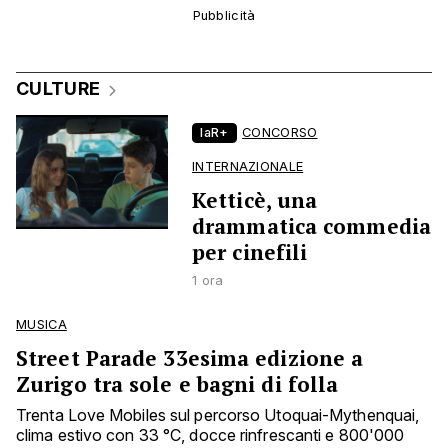
CULTURE
laR+
CONCORSO
INTERNAZIONALE
Ketticè, una
drammatica commedia
per cinefili
1 ora
MUSICA
Street Parade 33esima edizione a
Zurigo tra sole e bagni di folla
Trenta Love Mobiles sul percorso Utoquai-Mythenquai,
clima estivo con 33 °C, docce rinfrescanti e 800'000