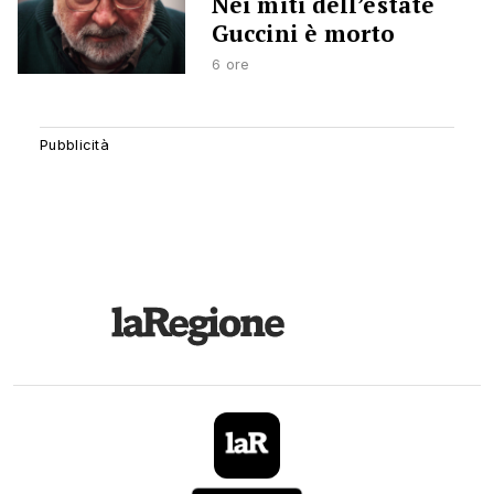
Nei miti dell’estate
Guccini è morto
6 ore