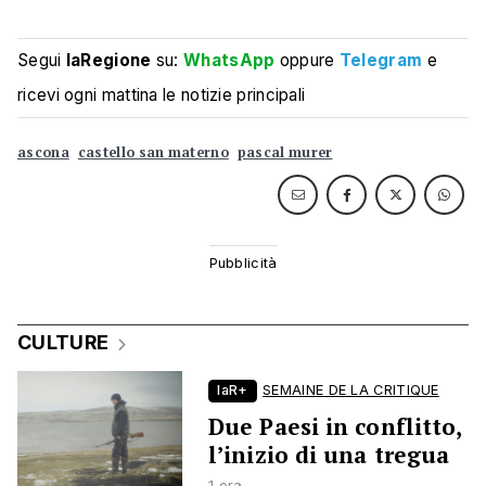
Segui
laRegione
su:
WhatsApp
oppure
Telegram
e
ricevi ogni mattina le notizie principali
ascona
castello san materno
pascal murer
CULTURE
laR+
SEMAINE DE LA CRITIQUE
Due Paesi in conflitto,
l’inizio di una tregua
1 ora