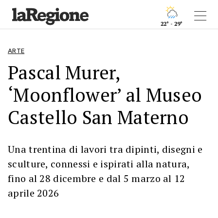
22° - 29°
ARTE
Pascal Murer,
‘Moonflower’ al Museo
Castello San Materno
Una trentina di lavori tra dipinti, disegni e
sculture, connessi e ispirati alla natura,
fino al 28 dicembre e dal 5 marzo al 12
aprile 2026