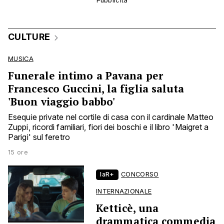
CULTURE
MUSICA
Funerale intimo a Pavana per
Francesco Guccini, la figlia saluta
'Buon viaggio babbo'
Esequie private nel cortile di casa con il cardinale Matteo
Zuppi, ricordi familiari, fiori dei boschi e il libro 'Maigret a
Parigi' sul feretro
15 ore
laR+
CONCORSO
INTERNAZIONALE
Ketticè, una
drammatica commedia