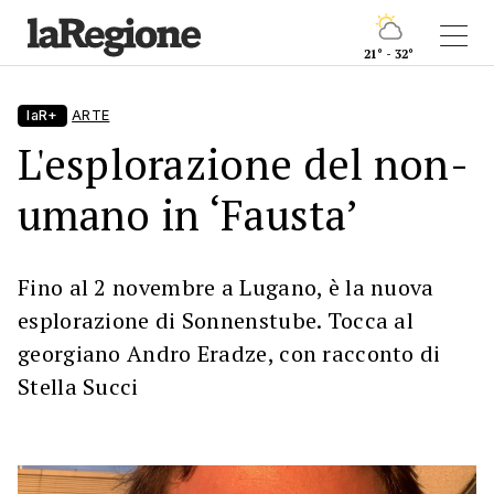
21° - 32°
laR+
ARTE
L'esplorazione del non-
umano in ‘Fausta’
Fino al 2 novembre a Lugano, è la nuova
esplorazione di Sonnenstube. Tocca al
georgiano Andro Eradze, con racconto di
Stella Succi