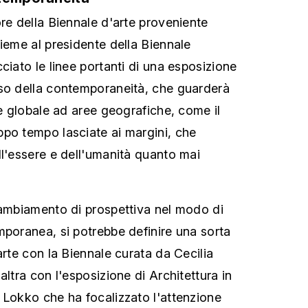
ore della Biennale d'arte proveniente
sieme al presidente della Biennale
ciato le linee portanti di una esposizione
nso della contemporaneità, che guarderà
ne globale ad aree geografiche, come il
po tempo lasciate ai margini, che
ll'essere e dell'umanità quanto mai
cambiamento di prospettiva nel modo di
mporanea, si potrebbe definire una sorta
arte con la Biennale curata da Cecilia
altra con l'esposizione di Architettura in
 Lokko che ha focalizzato l'attenzione