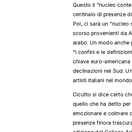
Questo il "nucleo conte
centinaio di presenze d
Poi, ci sarà un "nucleo 
scorso provenienti da A
arabo. Un modo anche pe
"i confini e le definizi
chiave euro-americana 
declinazioni nel Sud. Un
artisti italiani nel mon
Cicutto si dice certo ch
quello che ha detto per
emozionare e colmare que
presenze finora trascur