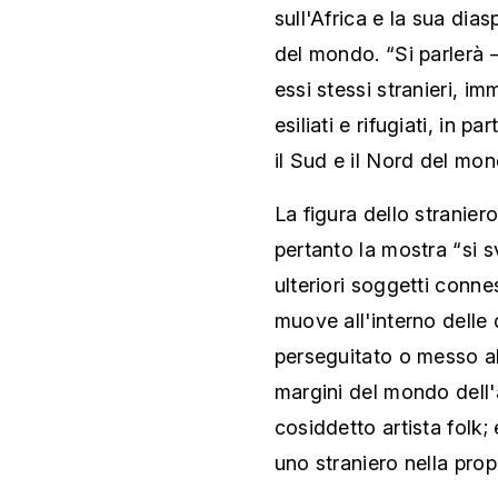
sull'Africa e la sua di
del mondo. “Si parlerà –
essi stessi stranieri, im
esiliati e rifugiati, in p
il Sud e il Nord del mon
La figura dello stranier
pertanto la mostra “si s
ulteriori soggetti connes
muove all'interno delle
perseguitato o messo al 
margini del mondo dell'a
cosiddetto artista folk;
uno straniero nella propr