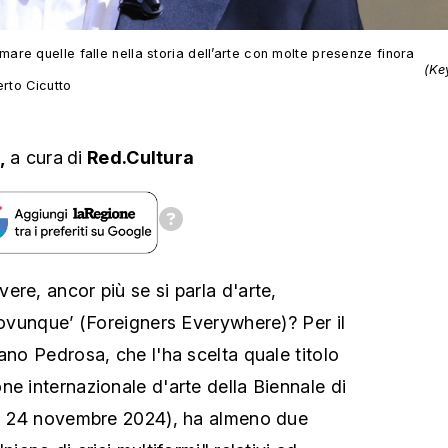
re quelle falle nella storia dell’arte con molte presenze finora
(Ke
erto Cicutto
,
a cura
di
Red.Cultura
re, ancor più se si parla d'arte,
i ovunque’ (Foreigners Everywhere)? Per il
ano Pedrosa, che l'ha scelta quale titolo
ne internazionale d'arte della Biennale di
 al 24 novembre 2024), ha almeno due