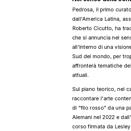
Pedrosa, il primo curat
dall'America Latina, as
Roberto Cicutto, ha trac
che si annuncia nel se
all'interno di una visio
Sud del mondo, per trop
affronterà tematiche de
attuali.
Sul piano teorico, nel 
raccontare l'arte conte
di "filo rosso" da una p
Alemani nel 2022 e dall'
corso firmata da Lesley