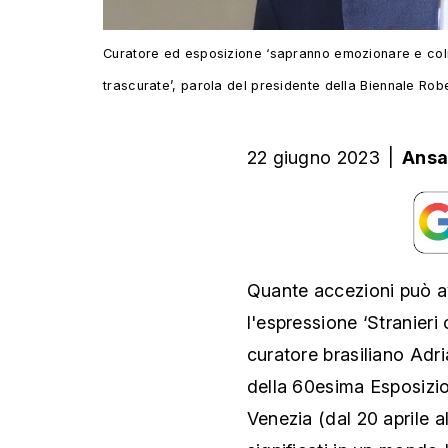
Curatore ed esposizione ‘sapranno emozionare e colma
trascurate’, parola del presidente della Biennale Rob
22 giugno 2023
|
Ansa
Quante accezioni può ave
l'espressione ‘Stranier
curatore brasiliano Adri
della 60esima Esposizio
Venezia (dal 20 aprile