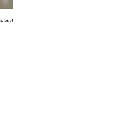
ystone)