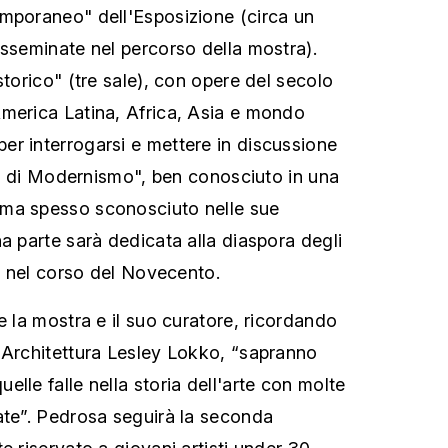
mporaneo" dell'Esposizione (circa un
isseminate nel percorso della mostra).
storico" (tre sale), con opere del secolo
merica Latina, Africa, Asia e mondo
r interrogarsi e mettere in discussione
oni di Modernismo", ben conosciuto in una
ma spesso sconosciuto nelle sue
a parte sarà dedicata alla diaspora degli
do nel corso del Novecento.
e la mostra e il suo curatore, ricordando
 Architettura Lesley Lokko, “sapranno
lle falle nella storia dell'arte con molte
ate”. Pedrosa seguirà la seconda