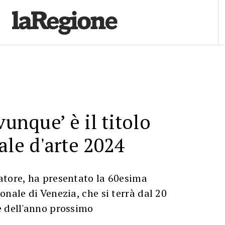
vunque’ è il titolo
ale d'arte 2024
atore, ha presentato la 60esima
onale di Venezia, che si terrà dal 20
e dell'anno prossimo