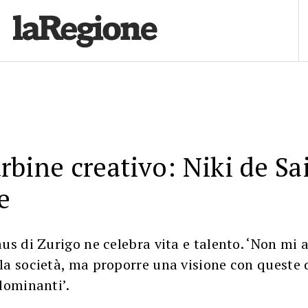
rbine creativo: Niki de Sa
e
us di Zurigo ne celebra vita e talento. ‘Non mi 
la società, ma proporre una visione con queste
dominanti’.