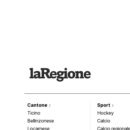
Cantone
Sport
Ticino
Hockey
Bellinzonese
Calcio
Locarnese
Calcio regional