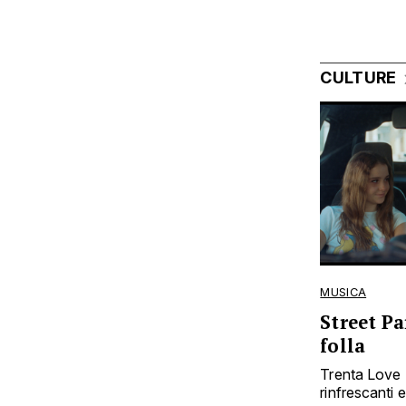
CULTURE
MUSICA
Street Pa
folla
Trenta Love 
rinfrescanti