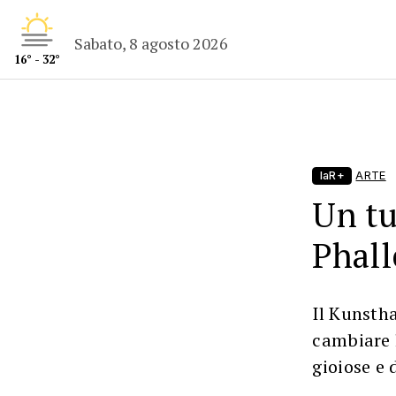
Sabato, 8 agosto 2026
16° - 32°
laR+
ARTE
Un tu
Phall
Il Kunstha
cambiare 
gioiose e 