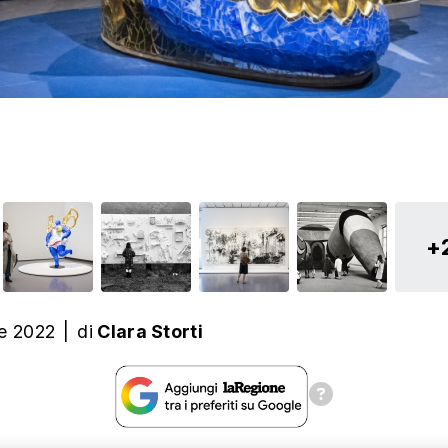
+
e 2022
|
di
Clara Storti