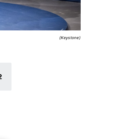
(Keystone)
2