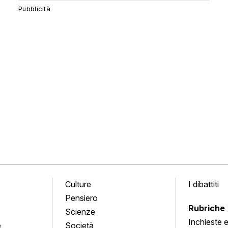
Culture
I dibattiti
Pensiero
Rubriche
Scienze
Inchieste 
e
Società