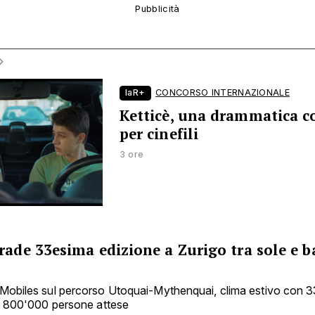
laR+
CONCORSO INTERNAZIONALE
Ketticè, una drammatica 
per cinefili
3 ore
rade 33esima edizione a Zurigo tra sole e b
Mobiles sul percorso Utoquai-Mythenquai, clima estivo con 
 e 800'000 persone attese