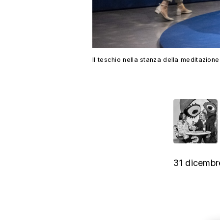
Il teschio nella stanza della meditazione
31 dicembr