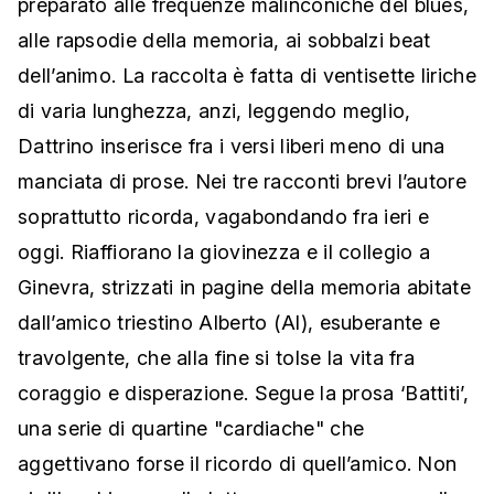
preparato alle frequenze malinconiche del blues,
alle rapsodie della memoria, ai sobbalzi beat
dell’animo. La raccolta è fatta di ventisette liriche
di varia lunghezza, anzi, leggendo meglio,
Dattrino inserisce fra i versi liberi meno di una
manciata di prose. Nei tre racconti brevi l’autore
soprattutto ricorda, vagabondando fra ieri e
oggi. Riaffiorano la giovinezza e il collegio a
Ginevra, strizzati in pagine della memoria abitate
dall’amico triestino Alberto (Al), esuberante e
travolgente, che alla fine si tolse la vita fra
coraggio e disperazione. Segue la prosa ‘Battiti’,
una serie di quartine "cardiache" che
aggettivano forse il ricordo di quell’amico. Non