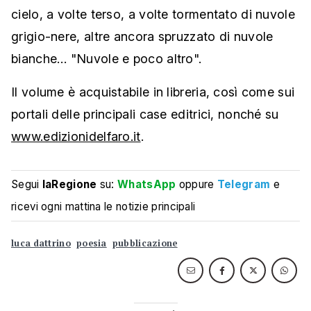
cielo, a volte terso, a volte tormentato di nuvole
grigio-nere, altre ancora spruzzato di nuvole
bianche… "Nuvole e poco altro".
Il volume è acquistabile in libreria, così come sui
portali delle principali case editrici, nonché su
www.edizionidelfaro.it
.
Segui
laRegione
su:
WhatsApp
oppure
Telegram
e
ricevi ogni mattina le notizie principali
luca dattrino
poesia
pubblicazione