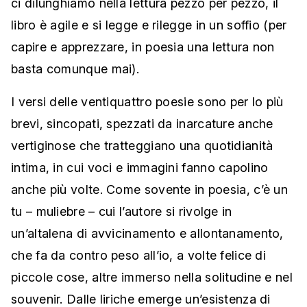
ci dilunghiamo nella lettura pezzo per pezzo, il
libro è agile e si legge e rilegge in un soffio (per
capire e apprezzare, in poesia una lettura non
basta comunque mai).
I versi delle ventiquattro poesie sono per lo più
brevi, sincopati, spezzati da inarcature anche
vertiginose che tratteggiano una quotidianità
intima, in cui voci e immagini fanno capolino
anche più volte. Come sovente in poesia, c’è un
tu – muliebre – cui l’autore si rivolge in
un’altalena di avvicinamento e allontanamento,
che fa da contro peso all’io, a volte felice di
piccole cose, altre immerso nella solitudine e nel
souvenir. Dalle liriche emerge un’esistenza di