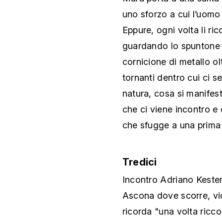
uno sforzo a cui l’uomo 
Eppure, ogni volta li ri
guardando lo spuntone di
cornicione di metallo olt
tornanti dentro cui ci se
natura, cosa si manifest
che ci viene incontro e 
che sfugge a una prima
Tredici
Incontro Adriano Kesten
Ascona dove scorre, vici
ricorda "una volta ricco