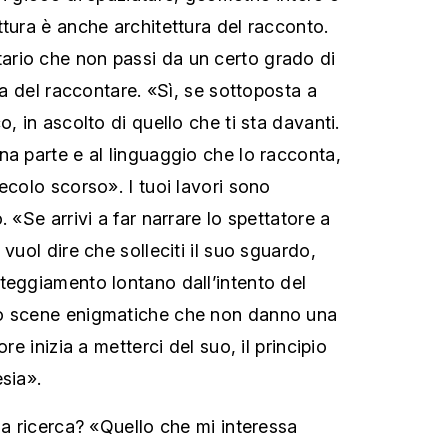
ttura è anche architettura del racconto.
rio che non passi da un certo grado di
eva del raccontare. «Sì, se sottoposta a
o, in ascolto di quello che ti sta davanti.
na parte e al linguaggio che lo racconta,
ecolo scorso». I tuoi lavori sono
. «Se arrivi a far narrare lo spettatore a
 vuol dire che solleciti il suo sguardo,
teggiamento lontano dall’intento del
o scene enigmatiche che non danno una
ore inizia a metterci del suo, il principio
sia».
ua ricerca? «Quello che mi interessa