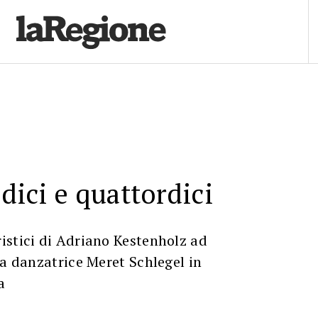
edici e quattordici
istici di Adriano Kestenholz ad
la danzatrice Meret Schlegel in
a