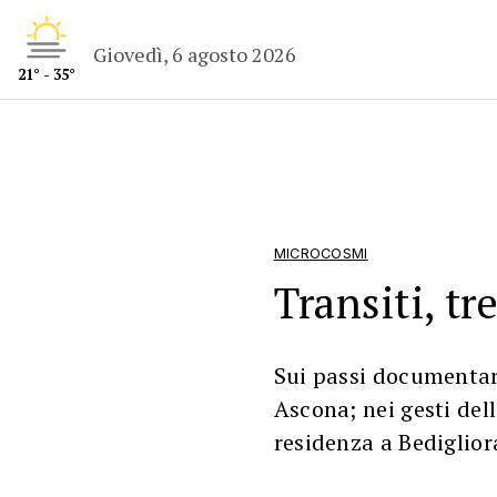
Giovedì, 6 agosto 2026
21° - 35°
MICROCOSMI
Transiti, tr
Sui passi documentar
Ascona; nei gesti del
residenza a Bediglior