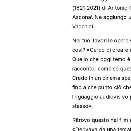
(1821-2021) di Antonio 
Ascona’. Ne aggiungo uno
Vacchini.
Nei tuoi lavori le oper
così? «Cerco di creare u
Quello che oggi temo è 
racconto, come se ques
Credo in un cinema spe
fino a che punto ciò che
linguaggio audiovisivo
stesso».
Ritrovo questo nel film d
«Derivava da una temat