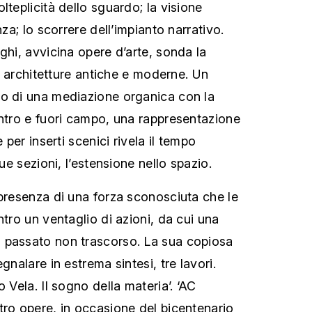
lteplicità dello sguardo; la visione
nza; lo scorrere dell’impianto narrativo.
ghi, avvicina opere d’arte, sonda la
 di architetture antiche e moderne. Un
to di una mediazione organica con la
entro e fuori campo, una rappresentazione
e per inserti scenici rivela il tempo
sue sezioni, l’estensione nello spazio.
 presenza di una forza sconosciuta che le
ntro un ventaglio di azioni, da cui una
 passato non trascorso. La sua copiosa
gnalare in estrema sintesi, tre lavori.
 Vela. Il sogno della materia’. ‘AC
tro opere, in occasione del bicentenario