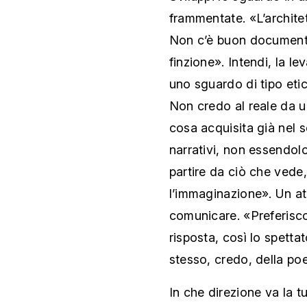
frammentate. «L’archite
Non c’è buon documenta
finzione». Intendi, la l
uno sguardo di tipo etic
Non credo al reale da u
cosa acquisita già nel s
narrativi, non essendolo
partire da ciò che vede,
l’immaginazione». Un at
comunicare. «Preferisc
risposta, così lo spettat
stesso, credo, della poe
In che direzione va la t