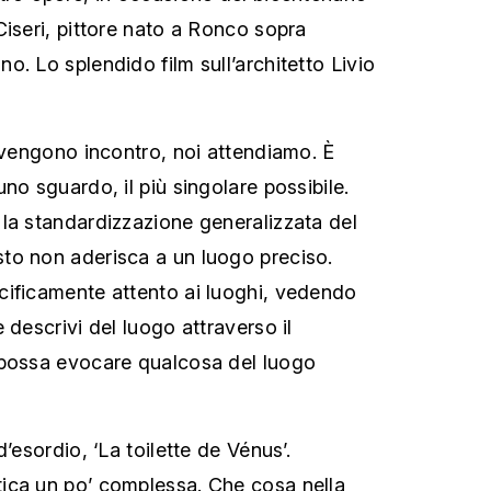
Ciseri, pittore nato a Ronco sopra
. Lo splendido film sull’architetto Livio
e vengono incontro, noi attendiamo. È
no sguardo, il più singolare possibile.
la standardizzazione generalizzata del
to non aderisca a un luogo preciso.
cificamente attento ai luoghi, vedendo
 descrivi del luogo attraverso il
 possa evocare qualcosa del luogo
’esordio, ‘La toilette de Vénus’.
ica un po’ complessa. Che cosa nella