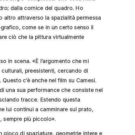
adro; dalla cornice del quadro. Ho
 altro attraverso la spazialità permessa
grafico, come se in un certo senso il
re ciò che la pittura virtualmente
sso in scena. «È l’argomento che mi
 culturali, preesistenti, cercando di
tà. Questo c’è anche nel film su Camesi.
di una sua performance che consiste nel
asciando tracce. Estendo questa
e lui continui a camminare sul prato,
o, sempre più piccolo».
n gioco di spaziature, geometrie intere e