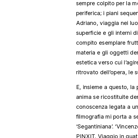
sempre colpito per la mo
periferica; i piani seque
Adriano, viaggia nei luo
superficie e gli interni
compito esemplare frut
materia e gli oggetti d
estetica verso cui l’agir
ritrovato dell’opera, le 
E, insieme a questo, la
anima se ricostituite de
conoscenza legata a un
filmografia mi porta a se
‘Segantiniana’. ‘Vincenzo
PINXIT. Viaggio in quat