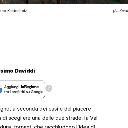
iano Kestenholz
(A. Kest
simo Daviddi
ogno, a seconda dei casi e del piacere
di scegliere una delle due strade, la Val
dura, tornanti che racchiudono l’idea di