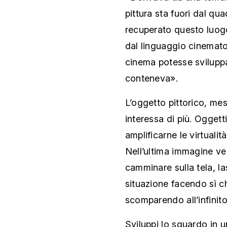
pittura sta fuori dal qu
recuperato questo luogo
dal linguaggio cinemato
cinema potesse sviluppa
conteneva».
L’oggetto pittorico, me
interessa di più. Oggetti
amplificarne le virtuali
Nell’ultima immagine ve
camminare sulla tela, l
situazione facendo sì ch
scomparendo all’infinit
Sviluppi lo sguardo in u