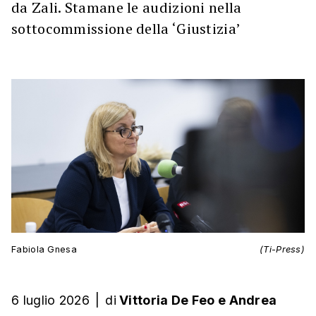
da Zali. Stamane le audizioni nella
sottocommissione della ‘Giustizia’
Fabiola Gnesa
(Ti-Press)
6 luglio 2026
|
di
Vittoria De Feo
e
Andrea