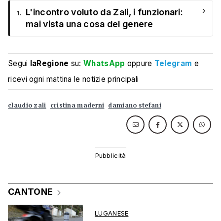
›
L'incontro voluto da Zali, i funzionari:
1.
mai vista una cosa del genere
Segui
laRegione
su:
WhatsApp
oppure
Telegram
e
ricevi ogni mattina le notizie principali
claudio zali
cristina maderni
damiano stefani
CANTONE
LUGANESE