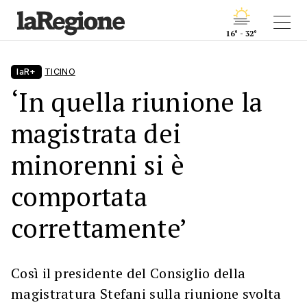
16° - 32°
laR+
TICINO
‘In quella riunione la
magistrata dei
minorenni si è
comportata
correttamente’
Così il presidente del Consiglio della
magistratura Stefani sulla riunione svolta