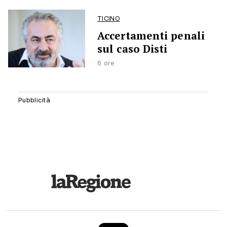
TICINO
Accertamenti penali
sul caso Disti
6 ore