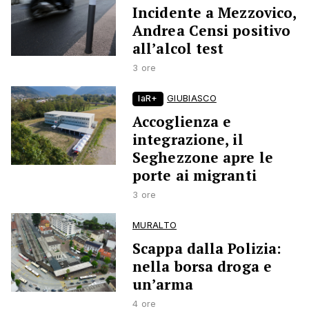
Incidente a Mezzovico,
Andrea Censi positivo
all’alcol test
3 ore
laR+
GIUBIASCO
Accoglienza e
integrazione, il
Seghezzone apre le
porte ai migranti
3 ore
MURALTO
Scappa dalla Polizia:
nella borsa droga e
un’arma
4 ore