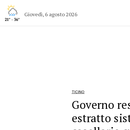
Giovedì, 6 agosto 2026
21° - 36°
TICINO
Governo res
estratto si