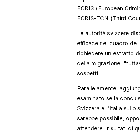
ECRIS (European Crimin
ECRIS-TCN (Third Count
Le autorità svizzere di
efficace nel quadro dei
richiedere un estratto d
della migrazione, "tutta
sospetti".
Parallelamente, aggiunge
esaminato se la conclusi
Svizzera e l'Italia sullo
sarebbe possibile, oppo
attendere i risultati di