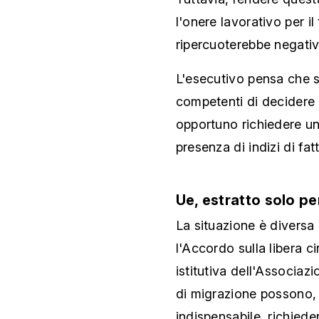
l'onere lavorativo per i
ripercuoterebbe negativ
L'esecutivo pensa che si
competenti di decidere 
opportuno richiedere un e
presenza di indizi di fat
Ue, estratto solo pe
La situazione è diversa
l'Accordo sulla libera 
istitutiva dell'Associaz
di migrazione possono, n
indispensabile, richiede