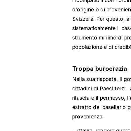
incompatibili con l'ordi
d'origine o di provenien
Svizzera. Per questo, a 
sistematicamente il case
strumento minimo di pre
popolazione e di credibi
Troppa burocrazia
Nella sua risposta, il 
cittadini di Paesi terzi
rilasciare il permesso, 
estratto del casellario g
provenienza.
Tuttavia, rendere quest