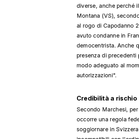
diverse, anche perché i
Montana (VS), secondo 
al rogo di Capodanno 20
avuto condanne in Franci
democentrista. Anche q
presenza di precedenti 
modo adeguato al momen
autorizzazioni".
Credibilità a rischio
Secondo Marchesi, per ev
occorre una regola fede
soggiornare in Svizzera