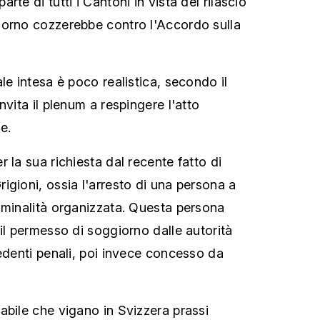
te di tutti i Cantoni in vista del rilascio
iorno cozzerebbe contro l'Accordo sulla
le intesa è poco realistica, secondo il
nvita il plenum a respingere l'atto
e.
 la sua richiesta dal recente fatto di
igioni, ossia l'arresto di una persona a
iminalità organizzata. Questa persona
il permesso di soggiorno dalle autorità
cedenti penali, poi invece concesso da
abile che vigano in Svizzera prassi