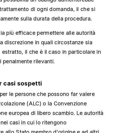
l trattamento di ogni domanda, il che si
amente sulla durata della procedura.
a più efficace permettere alle autorità
a discrezione in quali circostanze sia
stratto, il che è il caso in particolare in
ti penalmente rilevanti.
r casi sospetti
 per le persone che possono far valere
circolazione (ALC) o la Convenzione
ione europea di libero scambio. Le autorità
ei casi in cui lo ritengono
re allo Stato membro d'origine e ad altri