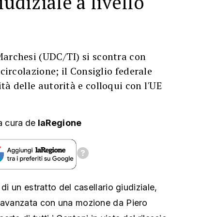
iudiziale a livello
Marchesi (UDC/TI) si scontra con
 circolazione; il Consiglio federale
tà delle autorità e colloqui con l'UE
a cura
de
laRegione
di un estratto del casellario giudiziale,
e avanzata con una mozione da Piero