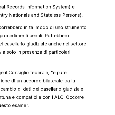
al Records Information System) e
ry Nationals and Stateless Persons).
sporrebbero in tal modo di uno strumento
 procedimenti penali. Potrebbero
el casellario giudiziale anche nel settore
via solo in presenza di particolari
 il Consiglio federale, "è pure
one di un accordo bilaterale tra la
 scambio di dati del casellario giudiziale
rtuna e compatibile con l'ALC. Occorre
 questo esame".