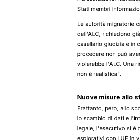
Stati membri informazion
Le autorità migratorie c
dell'ALC, richiedono gi
casellario giudiziale in 
procedere non può avere
violerebbe l'ALC. Una r
non è realistica".
Nuove misure allo s
Frattanto, però, allo sc
lo scambio di dati e l'in
legale, l'esecutivo si è
esplorativi con l'UE in 