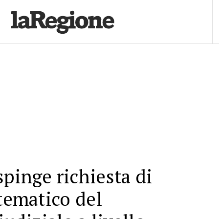
pinge richiesta di
stematico del