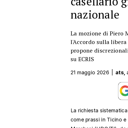
casellario g
nazionale
La mozione di Piero 
l'Accordo sulla libera
propone discrezionali
su ECRIS
21 maggio 2026
|
ats,
La richiesta sistematica 
come prassi in Ticino 