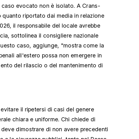
l caso evocato non è isolato. A Crans-
quanto riportato dai media in relazione
26, il responsabile del locale avrebbe
a, sottolinea il consigliere nazionale
uesto caso, aggiunge, "mostra come la
penali all'estero possa non emergere in
to del rilascio o del mantenimento di
itare il ripetersi di casi del genere
rale chiara e uniforme. Chi chiede di
 deve dimostrare di non avere precedenti