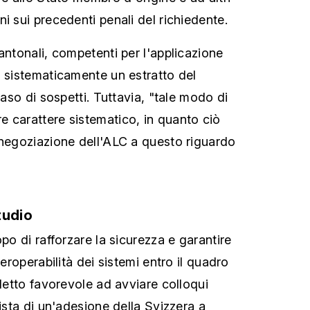
i sui precedenti penali del richiedente.
antonali, competenti per l'applicazione
à sistematicamente un estratto del
caso di sospetti. Tuttavia, "tale modo di
 carattere sistematico, in quanto ciò
inegoziazione dell'ALC a questo riguardo
tudio
opo di rafforzare la sicurezza e garantire
teroperabilità dei sistemi entro il quadro
 detto favorevole ad avviare colloqui
vista di un'adesione della Svizzera a