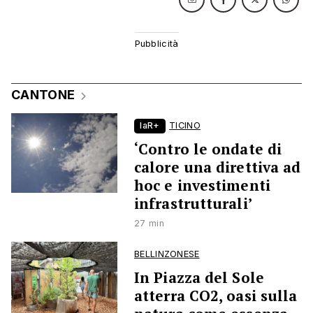
CANTONE
laR+
TICINO
‘Contro le ondate di
calore una direttiva ad
hoc e investimenti
infrastrutturali’
27 min
BELLINZONESE
In Piazza del Sole
atterra CO2, oasi sulla