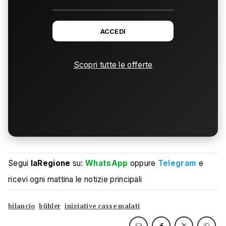
ACCEDI
Scopri tutte le offerte
Segui
laRegione
su:
WhatsApp
oppure
Telegram
e
ricevi ogni mattina le notizie principali
bilancio
bühler
iniziative casse malati