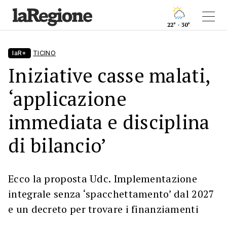
22° - 30°
laR+
TICINO
Iniziative casse malati,
‘applicazione
immediata e disciplina
di bilancio’
Ecco la proposta Udc. Implementazione
integrale senza ‘spacchettamento’ dal 2027
e un decreto per trovare i finanziamenti