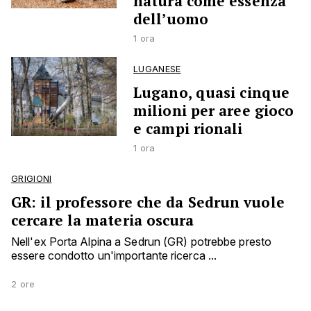
natura come essenza
dell’uomo
1 ora
LUGANESE
Lugano, quasi cinque
milioni per aree gioco
e campi rionali
1 ora
GRIGIONI
GR: il professore che da Sedrun vuole
cercare la materia oscura
Nell'ex Porta Alpina a Sedrun (GR) potrebbe presto
essere condotto un'importante ricerca ...
2 ore