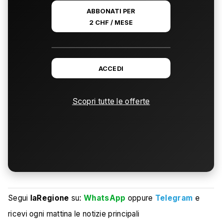
ABBONATI PER
2 CHF / MESE
ACCEDI
Scopri tutte le offerte
Segui
laRegione
su:
WhatsApp
oppure
Telegram
e
ricevi ogni mattina le notizie principali