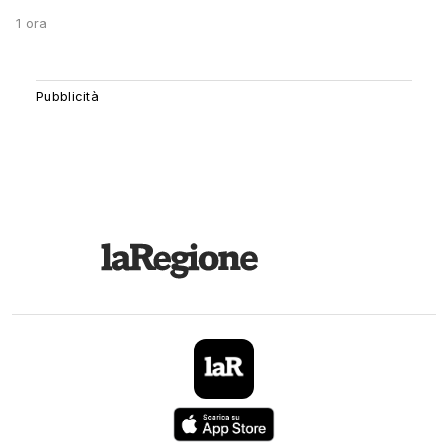
1 ora