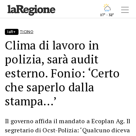
17° - 32°
laR+
TICINO
Clima di lavoro in
polizia, sarà audit
esterno. Fonio: ‘Certo
che saperlo dalla
stampa...’
Il governo affida il mandato a Ecoplan Ag. Il
segretario di Ocst-Polizia: ‘Qualcuno diceva