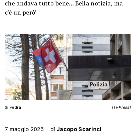
che andava tutto bene... Bella notizia, ma
c'è un però’
Si vedrà
(Ti-Press)
7 maggio 2026
|
di
Jacopo Scarinci