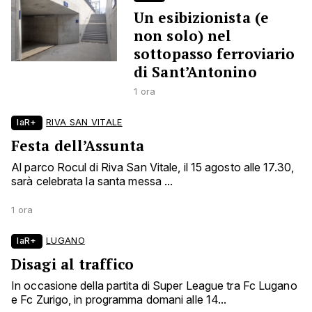
Un esibizionista (e
non solo) nel
sottopasso ferroviario
di Sant’Antonino
1 ora
laR+
RIVA SAN VITALE
Festa dell’Assunta
Al parco Rocul di Riva San Vitale, il 15 agosto alle 17.30,
sarà celebrata la santa messa ...
1 ora
laR+
LUGANO
Disagi al traffico
In occasione della partita di Super League tra Fc Lugano
e Fc Zurigo, in programma domani alle 14...