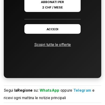
ABBONATI PER
2 CHF / MESE
ACCEDI
Scopri tutte le offerte
Segui
laRegione
su:
WhatsApp
oppure
Telegram
e
ricevi ogni mattina le notizie principali