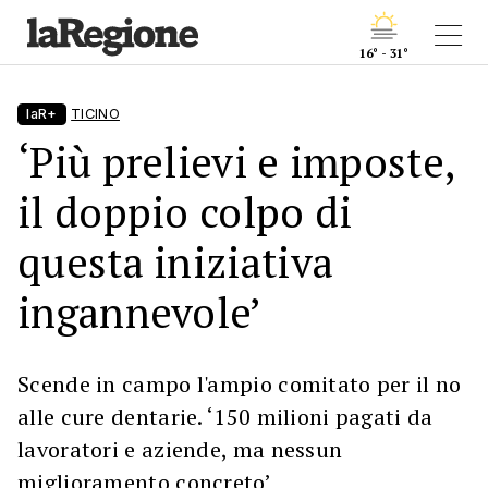
16° - 31°
laR+
TICINO
‘Più prelievi e imposte,
il doppio colpo di
questa iniziativa
ingannevole’
Scende in campo l'ampio comitato per il no
alle cure dentarie. ‘150 milioni pagati da
lavoratori e aziende, ma nessun
miglioramento concreto’