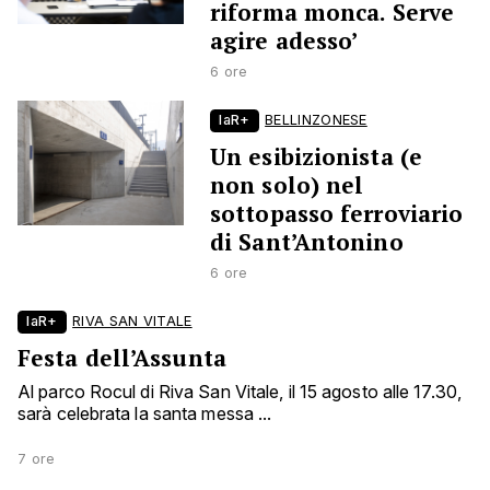
riforma monca. Serve
agire adesso’
6 ore
laR+
BELLINZONESE
Un esibizionista (e
non solo) nel
sottopasso ferroviario
di Sant’Antonino
6 ore
laR+
RIVA SAN VITALE
Festa dell’Assunta
Al parco Rocul di Riva San Vitale, il 15 agosto alle 17.30,
sarà celebrata la santa messa ...
7 ore