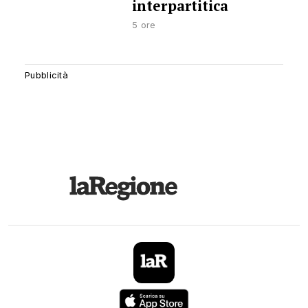
interpartitica
5 ore