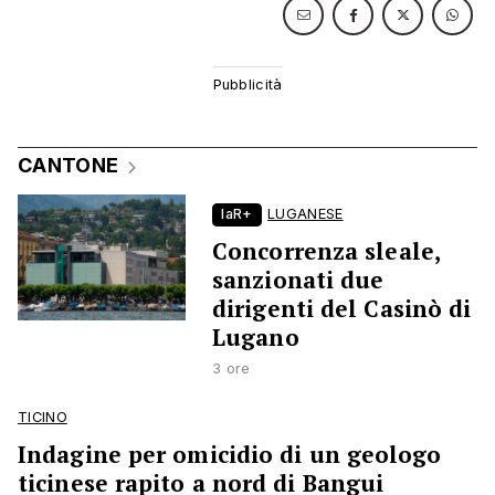
CANTONE
laR+
LUGANESE
Concorrenza sleale,
sanzionati due
dirigenti del Casinò di
Lugano
3 ore
TICINO
Indagine per omicidio di un geologo
ticinese rapito a nord di Bangui