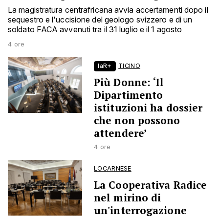
La magistratura centrafricana avvia accertamenti dopo il
sequestro e l'uccisione del geologo svizzero e di un
soldato FACA avvenuti tra il 31 luglio e il 1 agosto
4 ore
laR+
TICINO
Più Donne: ‘Il
Dipartimento
istituzioni ha dossier
che non possono
attendere’
4 ore
LOCARNESE
La Cooperativa Radice
nel mirino di
un'interrogazione