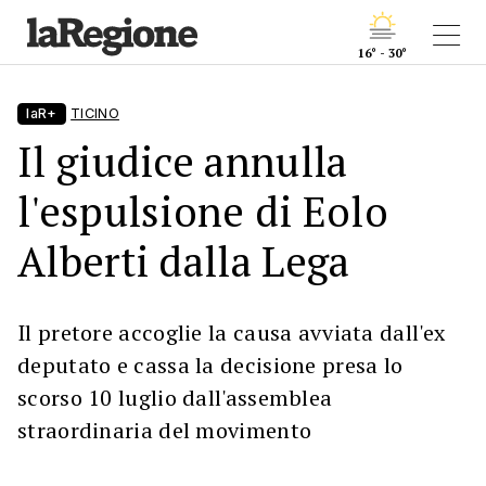
16° - 30°
laR+
TICINO
Il giudice annulla
l'espulsione di Eolo
Alberti dalla Lega
Il pretore accoglie la causa avviata dall'ex
deputato e cassa la decisione presa lo
scorso 10 luglio dall'assemblea
straordinaria del movimento