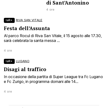
di Sant’Antonino
4 ore
laR+
RIVA SAN VITALE
Festa dell’Assunta
Al parco Rocul di Riva San Vitale, il 15 agosto alle 17.30,
sarà celebrata la santa messa ...
4 ore
laR+
LUGANO
Disagi al traffico
In occasione della partita di Super League tra Fc Lugano
e Fc Zurigo, in programma domani alle 14...
4 ore