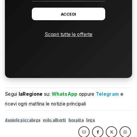
ACCEDI
Scopri tutte le offerte
Segui
laRegione
su:
WhatsApp
oppure
Telegram
e
ricevi ogni mattina le notizie principali
daniele piccaluga
eolo alberti
hospita
lega