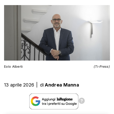
Eolo Alberti
(Ti-Press)
13 aprile 2026
|
di
Andrea Manna