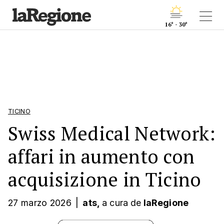
16° - 30°
TICINO
Swiss Medical Network:
affari in aumento con
acquisizione in Ticino
27 marzo 2026
|
ats,
a cura
de
laRegione