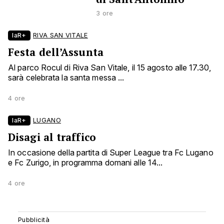
3 ore
laR+
RIVA SAN VITALE
Festa dell’Assunta
Al parco Rocul di Riva San Vitale, il 15 agosto alle 17.30,
sarà celebrata la santa messa ...
4 ore
laR+
LUGANO
Disagi al traffico
In occasione della partita di Super League tra Fc Lugano
e Fc Zurigo, in programma domani alle 14...
4 ore