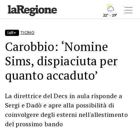
22° - 29°
laR+
TICINO
Carobbio: ‘Nomine
Sims, dispiaciuta per
quanto accaduto’
La direttrice del Decs in aula risponde a
Sergi e Dadò e apre alla possibilità di
coinvolgere degli esterni nell'allestimento
del prossimo bando