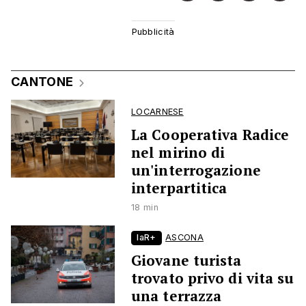
CANTONE
LOCARNESE
La Cooperativa Radice
nel mirino di
un'interrogazione
interpartitica
18 min
laR+
ASCONA
Giovane turista
trovato privo di vita su
una terrazza