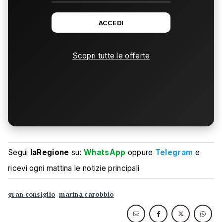
ACCEDI
Scopri tutte le offerte
Segui
laRegione
su:
WhatsApp
oppure
Telegram
e
ricevi ogni mattina le notizie principali
gran consiglio
marina carobbio