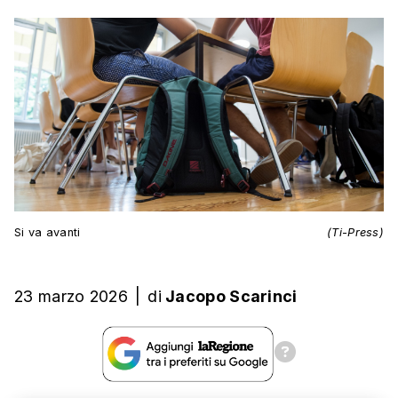
Si va avanti
(Ti-Press)
23 marzo 2026
|
di
Jacopo Scarinci